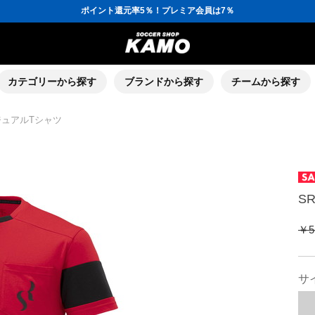
ポイント還元率5％！プレミア会員は7％
会員の方にはお誕生月に「10％OFFクーポン」プレゼント！
16,000円(税込)以上でシューズケースプレゼント！
3,300円(税込)以上で送料無料！
ポイント還元率5％！プレミア会員は7％
会員の方にはお誕生月に「10％OFFクーポン」プレゼント！
16,000円(税込)以上でシューズケースプレゼント！
カテゴリーから探す
ブランドから探す
チームから探す
カジュアルTシャツ
S
￥5
サ