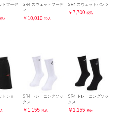
ェットフーデ
SR4 スウェットフーデ
SR4 スウェットパンツ
ィ
￥7,700
税込
￥10,010
税込
税込
ェットショー
SR4 トレーニングソッ
SR4 トレーニングソッ
クス
クス
￥1,155
￥1,155
込
税込
税込