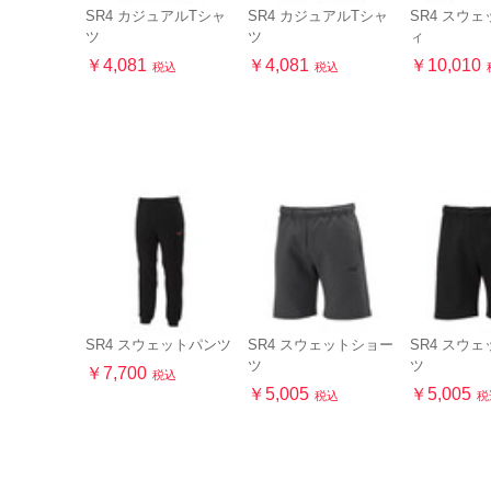
SR4 カジュアルTシャ
SR4 カジュアルTシャ
SR4 スウ
ツ
ツ
ィ
￥4,081
￥4,081
￥10,010
税込
税込
SR4 スウェットパンツ
SR4 スウェットショー
SR4 スウ
ツ
ツ
￥7,700
税込
￥5,005
￥5,005
税込
税