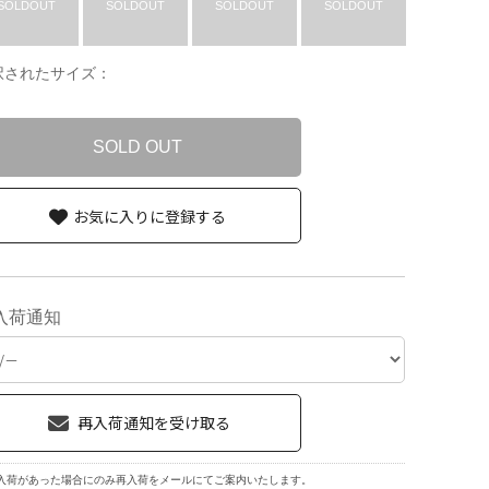
SOLDOUT
SOLDOUT
SOLDOUT
SOLDOUT
択されたサイズ：
SOLD OUT
お気に入りに登録する
入荷通知
入荷があった場合にのみ再入荷をメールにてご案内いたします。