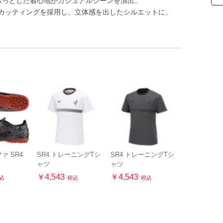
らっとした着心地がカジュアルシーンを演出。
カッティングを採用し、立体感を出したシルエットに。
ァ SR4
SR4 トレーニングTシ
SR4 トレーニングTシ
ャツ
ャツ
￥4,543
￥4,543
込
税込
税込