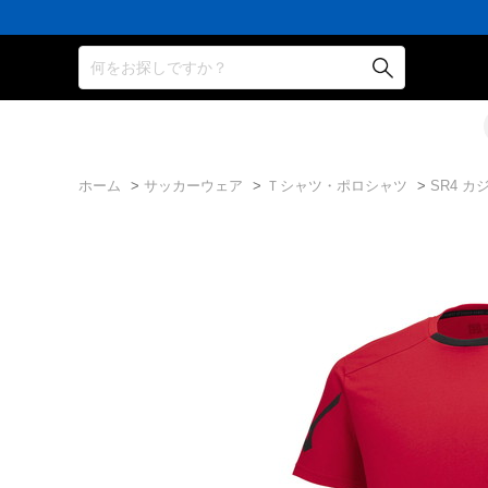
何をお探しですか？
ホーム
>
サッカーウェア
>
Ｔシャツ・ポロシャツ
>
SR4 