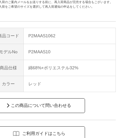
入荷のご案内メールをお送りする前に、再入荷商品が完売する場合もございます。
入荷をご希望のサイズを選択して再入荷通知の申込をしてください。
商品コード
P2MAAS1062
モデルNo
P2MAAS10
商品仕様
綿68%+ポリエステル32%
カラー
レッド
この商品について問い合わせる
ご利用ガイドはこちら