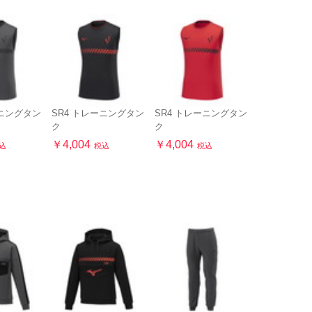
ーニングタン
SR4 トレーニングタン
SR4 トレーニングタン
ク
ク
￥4,004
￥4,004
込
税込
税込