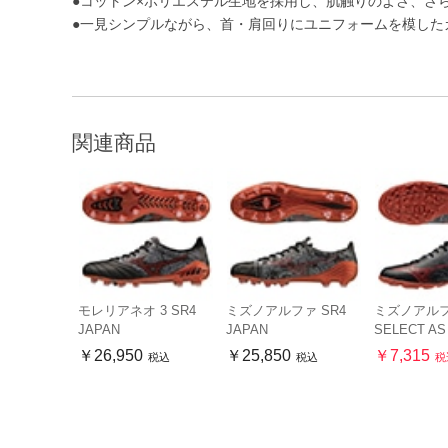
●コットン×ポリエステル生地を採用し、肌触りのよさ、さ
●一見シンプルながら、首・肩回りにユニフォームを模した
関連商品
モレリアネオ 3 SR4
ミズノアルファ SR4
ミズノアルフ
JAPAN
JAPAN
SELECT AS
￥26,950
￥25,850
￥7,315
税込
税込
税