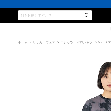
何をお探しですか？
ホーム
>
サッカーウェア
>
Ｔシャツ・ポロシャツ
>
MZFB 