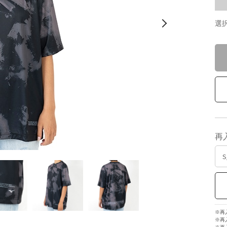
選
再
※再
※再