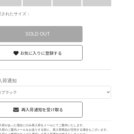
択されたサイズ：
SOLD OUT
お気に入りに登録する
入荷通知
入荷があった場合にのみ再入荷をメールにてご案内いたします。
入荷のご案内メールをお送りする前に、再入荷商品が完売する場合もございます。