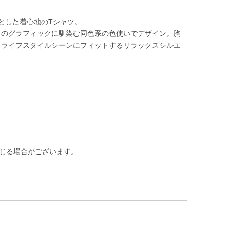
らっとした着心地のTシャツ。
ィのグラフィックに馴染む同色系の色使いでデザイン。胸
、ライフスタイルシーンにフィットするリラックスシルエ
生じる場合がございます。