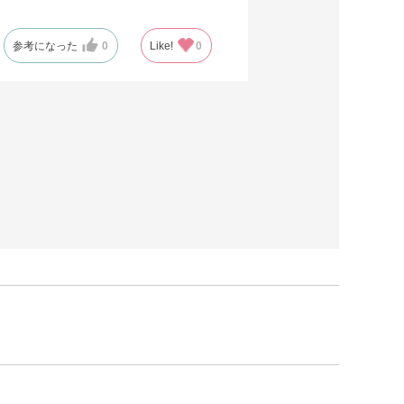
参考になった
0
Like!
0