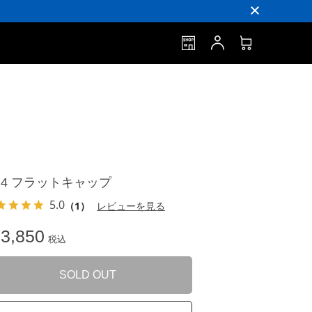
R4 フラットキャップ
5.0
（1）
レビューを見る
3,850
税込
SOLD OUT