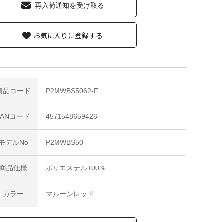
再入荷通知を受け取る
お気に入りに登録する
商品コード
P2MWBS5062-F
JANコード
4571548659426
モデルNo
P2MWBS50
商品仕様
ポリエステル100％
カラー
マルーンレッド