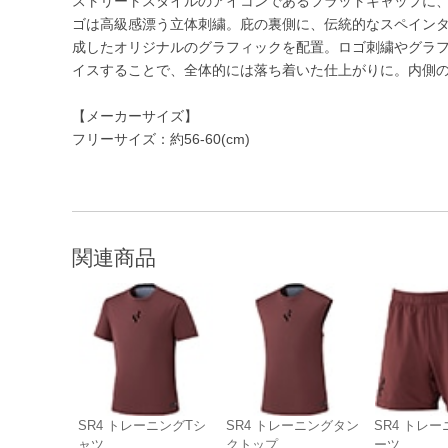
ストリートスタイルのアイコンであるフラットキャップに、
ゴは高級感漂う立体刺繍。庇の裏側に、伝統的なスペイン
成したオリジナルのグラフィックを配置。ロゴ刺繍やグラ
イスすることで、全体的には落ち着いた仕上がりに。内側
【メーカーサイズ】
フリーサイズ：約56-60(cm)
関連商品
SR4 トレーニングTシ
SR4 トレーニングタン
SR4 トレ
ャツ
クトップ
ーツ