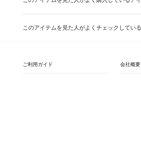
ご利用ガイド
会社概要
ご利用ガイド
会社概要
ご注文方法について
沿革
支払い方法について
店舗一覧
ご注文内容の変更・キャンセルについて
採用情報
納期について
交換・返品について
会員サービスについて