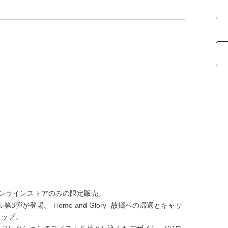
、オンラインストアのみの限定販売。
第3弾が登場。-Home and Glory- 故郷への帰還とキャリ
ャップ。