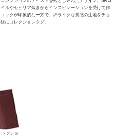
コレクションのテイストを落とし込んだデザイン。SRロ
タイルやセビリア焼きからインスピレーションを受けて作
フィックが印象的な一方で、綿ライクな質感の生地をチョ
の縁にコレクションタグ。
ーニングショ