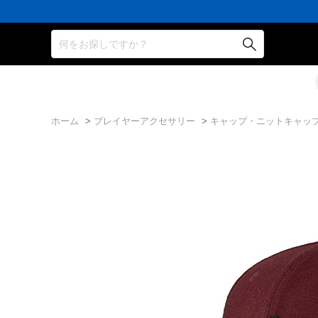
何をお探しですか？
ホーム
>
プレイヤーアクセサリー
>
キャップ・ニットキャッ