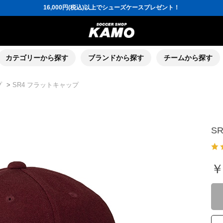
16,000円(税込)以上でシューズケースプレゼント！
3,300円(税込)以上で送料無料！
ポイント還元率5％！プレミア会員は7％
会員の方にはお誕生月に「10％OFFクーポン」プレゼント！
16,000円(税込)以上でシューズケースプレゼント！
カテゴリーから探す
ブランドから探す
チームから探す
プ
>
SR4 フラットキャップ
S
￥