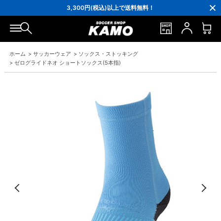
3,300円(税込)以上で送料無料！
ポイント還元率5％！プレミア会員は7％
会員の方にはお誕生月に「10％OFFクーポン」プレゼント！
16,000円(税込)以上でシューズケースプレゼント！
3,300円(税込)以上で送料無料！
ホーム
>
サッカーウェア
>
ソックス・ストッキング
>
ゼログライドネオ ショートソックス(5本指)