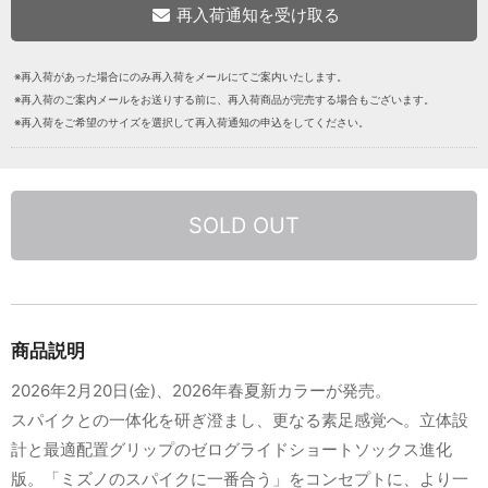
※再入荷があった場合にのみ再入荷をメールにてご案内いたします。
※再入荷のご案内メールをお送りする前に、再入荷商品が完売する場合もございます。
※再入荷をご希望のサイズを選択して再入荷通知の申込をしてください。
SOLD OUT
商品説明
2026年2月20日(金)、2026年春夏新カラーが発売。
スパイクとの一体化を研ぎ澄まし、更なる素足感覚へ。立体設
計と最適配置グリップのゼログライドショートソックス進化
版。「ミズノのスパイクに一番合う」をコンセプトに、より一