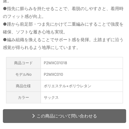
慮。
●指先に膨らみを持たせることで、着脱のしやすさと、着用時
のフィット感が向上。
●踵から前足部・つま先にかけて二重編みにすることで強度を
確保、ソフトな履き心地も実現。
●編み組織を換えることでサポート感を発揮。土踏まずに沿う
感覚が得られるよう地厚にしています。
商品コード
P2MXC01018
モデルNo
P2MXC010
商品仕様
ポリエステル+ポリウレタン
カラー
サックス
この商品について問い合わせる