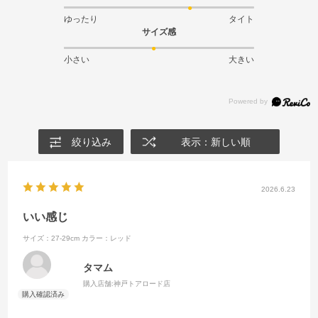
ゆったり
タイト
サイズ感
小さい
大きい
絞り込み
表示：新しい順
2026.6.23
いい感じ
サイズ：27-29cm
カラー：レッド
タマム
購入店舗:
神戸トアロード店