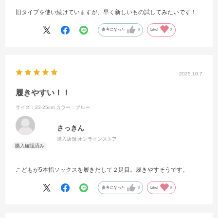
旧タイプを使い続けていますが、早く新しいもの試してみたいです！
参考になった
0
Like!
0
2025.10.7
履きやすい！！
サイズ：23-25cm
カラー：ブルー
さっきん
購入店舗:
オンラインストア
こどもが5本指ソックスを履きだして２足目。履きやすそうです。
参考になった
0
Like!
0