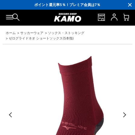
3,300円(税込)以上で送料無料！
ポイント還元率5％！プレミア会員は7％
会員の方にはお誕生月に「10％OFFクーポン」プレゼント！
16,000円(税込)以上でシューズケースプレゼント！
3,300円(税込)以上で送料無料！
ホーム
>
サッカーウェア
>
ソックス・ストッキング
>
ゼログライドネオ ショートソックス(5本指)