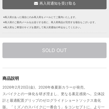
※再入荷があった場合にのみ再入荷をメールにてご案内いたします。
※再入荷のご案内メールをお送りする前に、再入荷商品が完売する場合もございます。
※再入荷をご希望のサイズを選択して再入荷通知の申込をしてください。
SOLD OUT
商品説明
2026年2月20日(金)、2026年春夏新カラーが発売。
スパイクとの一体化を研ぎ澄まし、更なる素足感覚へ。立体設
計と最適配置グリップのゼログライドショートソックス進化
版。「ミズノのスパイクに一番合う」をコンセプトに、より一