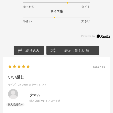
ゆったり
タイト
サイズ感
小さい
大きい
絞り込み
表示：新しい順
2026.6.23
いい感じ
サイズ：27-29cm
カラー：レッド
タマム
購入店舗:
神戸トアロード店