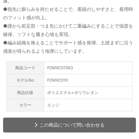
慮。
●指先に膨らみを持たせることで、着脱のしやすさと、着用時
のフィット感が向上。
●踵から前足部・つま先にかけて二重編みにすることで強度を
確保、ソフトな履き心地も実現。
●編み組織を換えることでサポート感を発揮。土踏まずに沿う
感覚が得られるよう地厚にしています。
商品コード
P2MXC01063
モデルNo
P2MXC010
商品仕様
ポリエステル+ポリウレタン
カラー
エンジ
この商品について問い合わせる