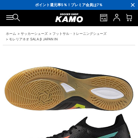
3,300円(税込)以上で送料無料！
ポイント還元率5％！プレミア会員は7％
会員の方にはお誕生月に「10％OFFクーポン」プレゼント！
16,000円(税込)以上でシューズケースプレゼント！
3,300円(税込)以上で送料無料！
ホーム
>
サッカーシューズ
>
フットサル・トレーニングシューズ
>
モレリアネオ SALA β JAPAN IN