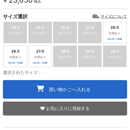
￥23,650
税込
サイズ選択
サイズについて
24.0
24.5
25.0
25.5
26.0
SOLDOUT
SOLDOUT
SOLDOUT
SOLDOUT
在庫あり
26.5
27.0
28.0
28.5
29.0
在庫あり
在庫あり
SOLDOUT
SOLDOUT
SOLDOUT
選択されたサイズ：
買い物かごへ入れる
お気に入りに登録する