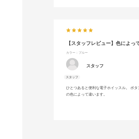
【スタッフレビュー】色によっ
カラー：ブルー
スタッフ
ひとつあると便利な電子ホイッスル。 ボタ
の色によって違います。