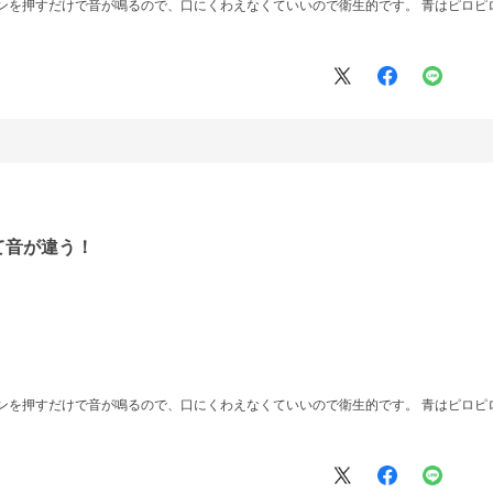
ンを押すだけで音が鳴るので、口にくわえなくていいので衛生的です。 青はピロピロ
て音が違う！
ンを押すだけで音が鳴るので、口にくわえなくていいので衛生的です。 青はピロピロ