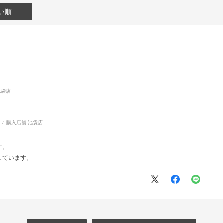
い順
池袋店
～
購入店舗:
池袋店
す。
しています。