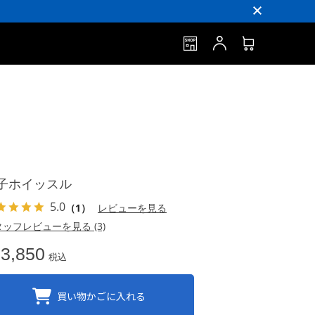
子ホイッスル
5.0
（1）
レビューを見る
ッフレビューを見る (3)
3,850
税込
買い物かごに入れる