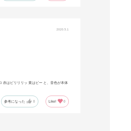
2020.5.1
 赤はピリリリッ 黄はビー と、音色が本体
参考になった
0
Like!
0