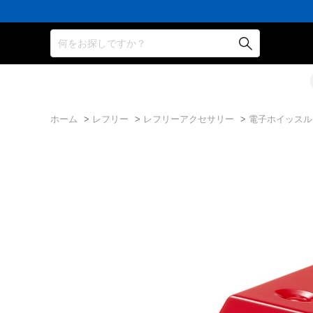
何をお探しですか？
ホーム
>
レフリー
>
レフリーアクセサリー
>
電子ホイッスル