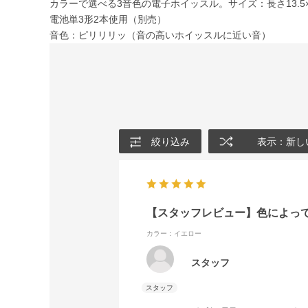
カラーで選べる3音色の電子ホイッスル。サイズ：長さ13.5×
電池単3形2本使用（別売）
音色：ピリリリッ（音の高いホイッスルに近い音）
絞り込み
表示：新し
【スタッフレビュー】色によっ
カラー：イエロー
スタッフ