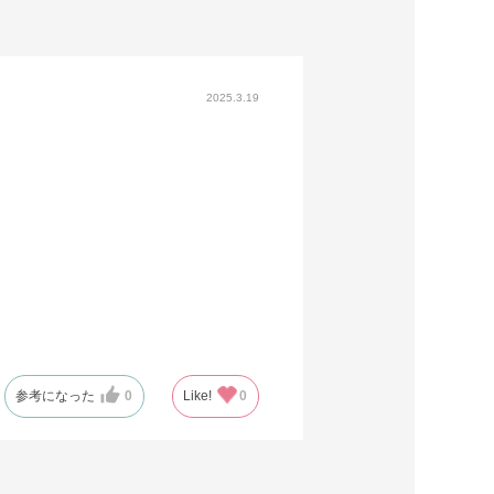
2025.3.19
参考になった
0
Like!
0