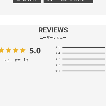
REVIEWS
ユーザーレビュー
5.0
★
5
★
4
1
★
3
レビュー件数：
件
★
2
★
1