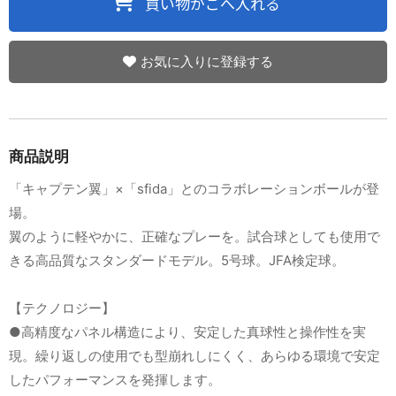
お気に入りに登録する
商品説明
「キャプテン翼」×「sfida」とのコラボレーションボールが登
場。
翼のように軽やかに、正確なプレーを。試合球としても使用で
きる高品質なスタンダードモデル。5号球。JFA検定球。
【テクノロジー】
●高精度なパネル構造により、安定した真球性と操作性を実
現。繰り返しの使用でも型崩れしにくく、あらゆる環境で安定
したパフォーマンスを発揮します。