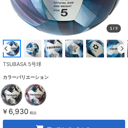
1
/
9
TSUBASA 5号球
カラーバリエーション
￥6,930
税込