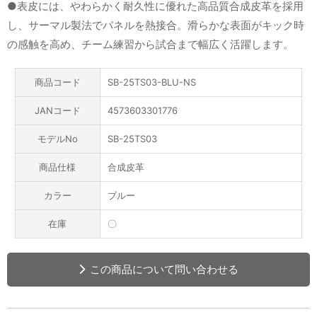
●表皮には、やわらかく耐久性に優れた高品質合成皮革を採用
し、サーマル製法でパネルを熱接合。滑らかな表面がキック時
の感触を高め、チーム練習から試合まで幅広く活躍します。
商品コード
SB-25TS03-BLU-NS
JANコード
4573603301776
モデルNo
SB-25TS03
商品仕様
合成皮革
カラー
ブルー
在庫
〇
この商品について問い合わせる