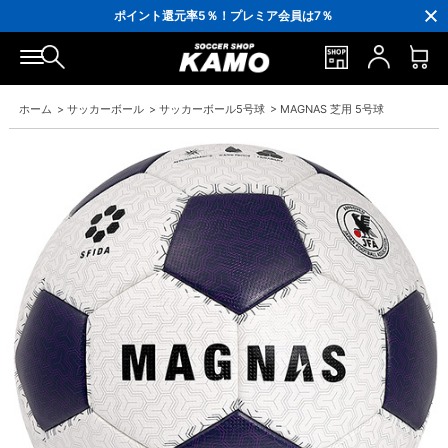
3,300円(税込)以上で送料無料！
ポイント還元率5％！プレミア会員は7％
会員の方にはお誕生月に「10％OFFクーポン」プレゼント！
16,000円(税込)以上でシューズケースプレゼント！
3,300円(税込)以上で送料無料！
ホーム
>
サッカーボール
>
サッカーボール5号球
>
MAGNAS 芝用 5号球