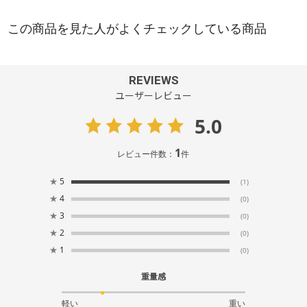
REVIEWS
ユーザーレビュー
5.0
1
レビュー件数：
件
★
5
(1)
★
4
(0)
★
3
(0)
★
2
(0)
★
1
(0)
重量感
軽い
重い