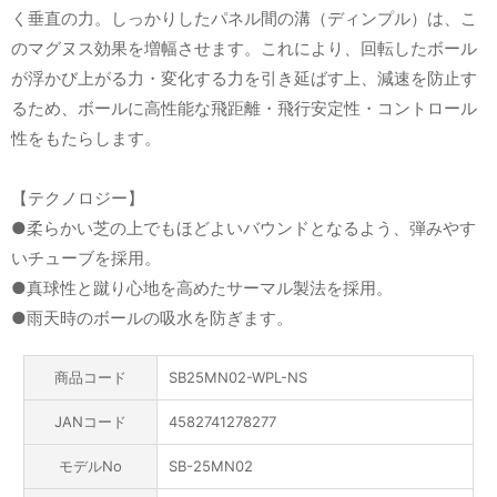
く垂直の力。しっかりしたパネル間の溝（ディンプル）は、こ
のマグヌス効果を増幅させます。これにより、回転したボール
が浮かび上がる力・変化する力を引き延ばす上、減速を防止す
るため、ボールに高性能な飛距離・飛行安定性・コントロール
性をもたらします。
【テクノロジー】
●柔らかい芝の上でもほどよいバウンドとなるよう、弾みやす
いチューブを採用。
●真球性と蹴り心地を高めたサーマル製法を採用。
●雨天時のボールの吸水を防ぎます。
商品コード
SB25MN02-WPL-NS
JANコード
4582741278277
モデルNo
SB-25MN02