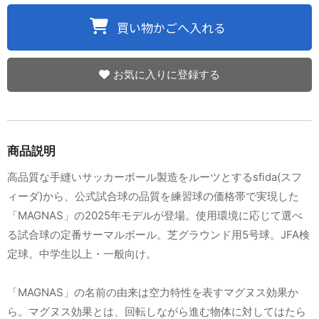
お気に入りに登録する
商品説明
高品質な手縫いサッカーボール製造をルーツとするsfida(スフ
ィーダ)から、公式試合球の品質を練習球の価格帯で実現した
「MAGNAS」の2025年モデルが登場。使用環境に応じて選べ
る試合球の定番サーマルボール。芝グラウンド用5号球。JFA検
定球。中学生以上・一般向け。
「MAGNAS」の名前の由来は空力特性を表すマグヌス効果か
ら。マグヌス効果とは、回転しながら進む物体に対してはたら