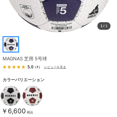
1
/
1
MAGNAS 芝用 5号球
5.0
（1）
レビューを見る
カラーバリエーション
￥6,600
税込