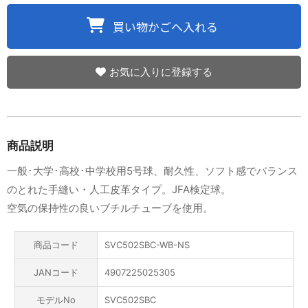
お気に入りに登録する
商品説明
一般･大学･高校･中学校用5号球、耐久性、ソフト感でバランス
のとれた手縫い・人工皮革タイプ。JFA検定球。
空気の保持性の良いブチルチューブを使用。
商品コード
SVC502SBC-WB-NS
JANコード
4907225025305
モデルNo
SVC502SBC