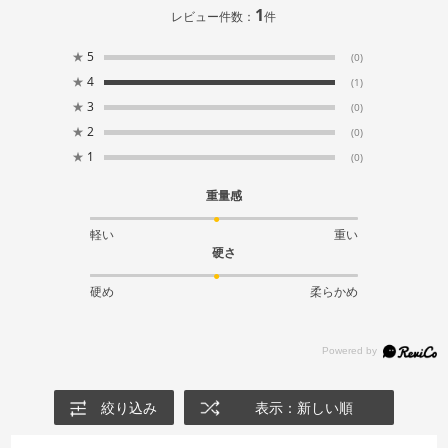
1
レビュー件数：
件
★
5
(0)
★
4
(1)
★
3
(0)
★
2
(0)
★
1
(0)
重量感
軽い
重い
硬さ
硬め
柔らかめ
絞り込み
表示：新しい順