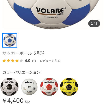
1
/
1
サッカーボール 5号球
4.0
（1）
レビューを見る
カラーバリエーション
￥4,400
税込