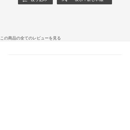
この商品の全てのレビューを見る
ご利用ガイド
ご利用ガイド
ご注文方法について
支払い方法について
ご注文内容の変更・キャンセルについて
納期について
交換・返品について
会員サービスについて