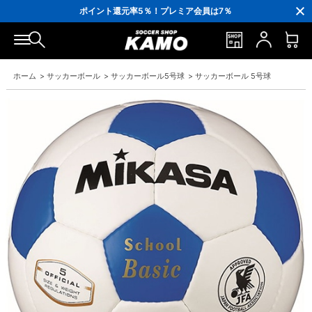
3,300円(税込)以上で送料無料！
ポイント還元率5％！プレミア会員は7％
会員の方にはお誕生月に「10％OFFクーポン」プレゼント！
16,000円(税込)以上でシューズケースプレゼント！
3,300円(税込)以上で送料無料！
ホーム
>
サッカーボール
>
サッカーボール5号球
>
サッカーボール 5号球