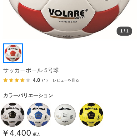
1
/
1
サッカーボール 5号球
4.0
（1）
レビューを見る
カラーバリエーション
￥4,400
税込