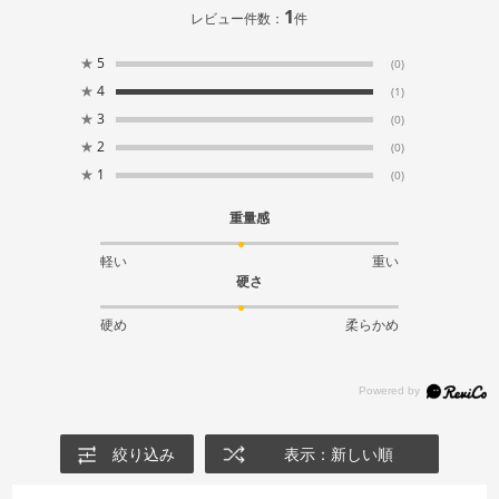
1
レビュー件数：
件
★
5
(0)
★
4
(1)
★
3
(0)
★
2
(0)
★
1
(0)
重量感
軽い
重い
硬さ
硬め
柔らかめ
絞り込み
表示：新しい順