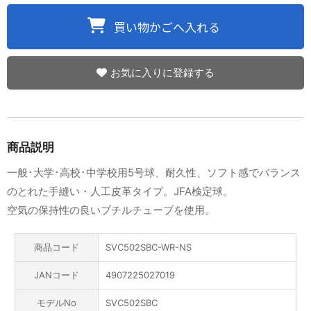
お気に入りに登録する
商品説明
一般･大学･高校･中学校用5号球、耐久性、ソフト感でバランス
のとれた手縫い・人工皮革タイプ。JFA検定球。
空気の保持性の良いブチルチューブを使用。
商品コード
SVC502SBC-WR-NS
JANコード
4907225027019
モデルNo
SVC502SBC