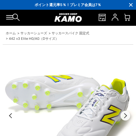
3,300円(税込)以上で送料無料！
ポイント還元率5％！プレミア会員は7％
会員の方にはお誕生月に「10％OFFクーポン」プレゼント！
16,000円(税込)以上でシューズケースプレゼント！
3,300円(税込)以上で送料無料！
ホーム
>
サッカーシューズ
>
サッカースパイク 固定式
>
442 v3 Elite HG/AG（Dサイズ）