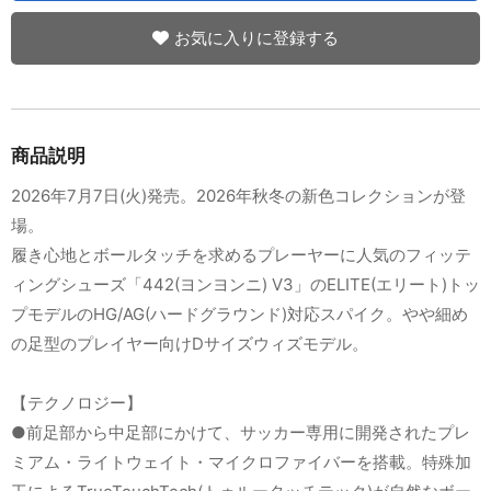
お気に入りに登録する
商品説明
2026年7月7日(火)発売。2026年秋冬の新色コレクションが登
場。
履き心地とボールタッチを求めるプレーヤーに人気のフィッテ
ィングシューズ「442(ヨンヨンニ) V3」のELITE(エリート)トッ
プモデルのHG/AG(ハードグラウンド)対応スパイク。やや細め
の足型のプレイヤー向けDサイズウィズモデル。
【テクノロジー】
●前足部から中足部にかけて、サッカー専用に開発されたプレ
ミアム・ライトウェイト・マイクロファイバーを搭載。特殊加