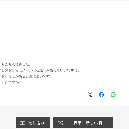
ありませんでさした。
すとのお知らせメールは心遣いがあっていいですね。
かお知らせがあると更によいです。
かったですが。
絞り込み
表示：新しい順