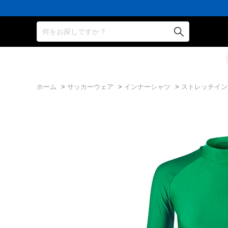
何をお探しですか？
ホーム
>
サッカーウェア
>
インナーシャツ
>
ストレッチイン