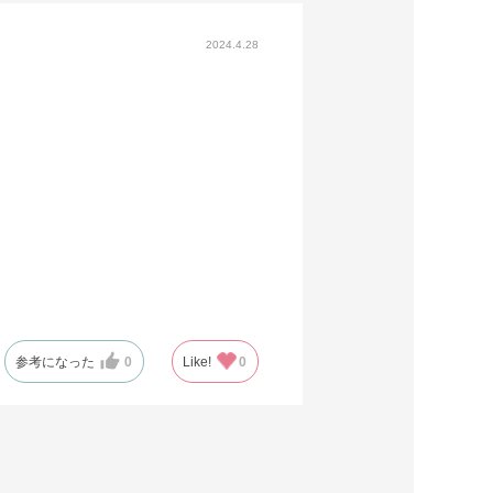
2024.4.28
参考になった
0
Like!
0