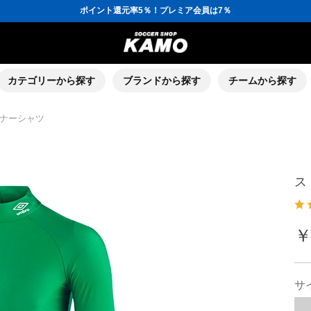
ポイント還元率5％！プレミア会員は7％
会員の方にはお誕生月に「10％OFFクーポン」プレゼント！
16,000円(税込)以上でシューズケースプレゼント！
3,300円(税込)以上で送料無料！
ポイント還元率5％！プレミア会員は7％
会員の方にはお誕生月に「10％OFFクーポン」プレゼント！
16,000円(税込)以上でシューズケースプレゼント！
カテゴリーから探す
ブランドから探す
チームから探す
ナーシャツ
ス
￥
サ