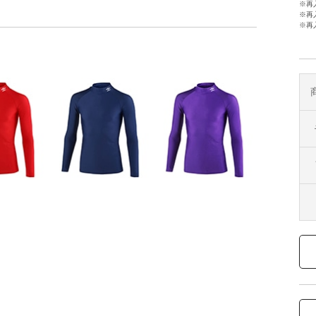
※再
※再
※再