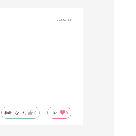
2025.3.18
参考になった
0
Like!
0