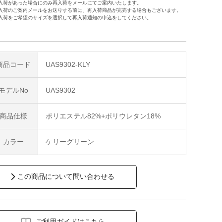
入荷があった場合にのみ再入荷をメールにてご案内いたします。
入荷のご案内メールをお送りする前に、再入荷商品が完売する場合もございます。
入荷をご希望のサイズを選択して再入荷通知の申込をしてください。
商品コード
UAS9302-KLY
モデルNo
UAS9302
商品仕様
ポリエステル82%+ポリウレタン18%
カラー
ケリーグリーン
この商品について問い合わせる
ご利用ガイドはこちら