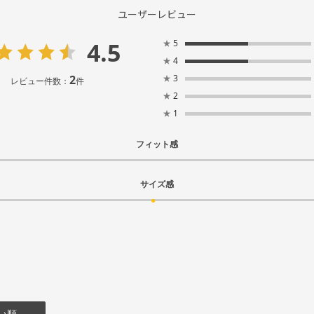
ユーザーレビュー
4.5
★
5
★
4
2
★
3
レビュー件数：
件
★
2
★
1
フィット感
サイズ感