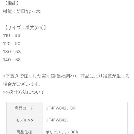
【機能】
機能：防風/はっ水
【サイズ：着丈(cm)】
110：44
120：50
130：53
140：58
※平置きで採寸した実寸値(当社調べ)、商品により誤差が生じる
場合がございます。
>>採寸方法について
商品コード
UF4FWB42J-BK
モデルNo
UF4FWB42J
商品仕様
ポリエステル100%