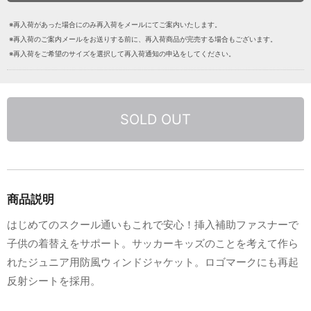
※再入荷があった場合にのみ再入荷をメールにてご案内いたします。
※再入荷のご案内メールをお送りする前に、再入荷商品が完売する場合もございます。
※再入荷をご希望のサイズを選択して再入荷通知の申込をしてください。
SOLD OUT
商品説明
はじめてのスクール通いもこれで安心！挿入補助ファスナーで
子供の着替えをサポート。サッカーキッズのことを考えて作ら
れたジュニア用防風ウィンドジャケット。ロゴマークにも再起
反射シートを採用。