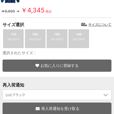
￥4,345
￥8,690
⇒
税込
サイズ選択
サイズについて
110
120
130
140
SOLDOUT
SOLDOUT
SOLDOUT
SOLDOUT
選択されたサイズ：
お気に入りに登録する
再入荷通知