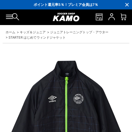
3,300円(税込)以上で送料無料！
ポイント還元率5％！プレミア会員は7％
会員の方にはお誕生月に「10％OFFクーポン」プレゼント！
16,000円(税込)以上でシューズケースプレゼント！
3,300円(税込)以上で送料無料！
ホーム
>
キッズ＆ジュニア
>
ジュニアトレーニングトップ・アウター
>
STARTER はじめてウィンドジャケット