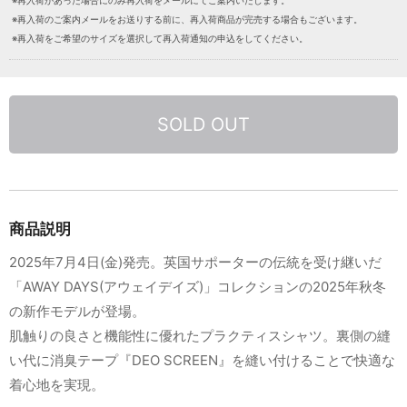
※再入荷があった場合にのみ再入荷をメールにてご案内いたします。
※再入荷のご案内メールをお送りする前に、再入荷商品が完売する場合もございます。
※再入荷をご希望のサイズを選択して再入荷通知の申込をしてください。
SOLD OUT
商品説明
2025年7月4日(金)発売。英国サポーターの伝統を受け継いだ
「AWAY DAYS(アウェイデイズ)」コレクションの2025年秋冬
の新作モデルが登場。
肌触りの良さと機能性に優れたプラクティスシャツ。裏側の縫
い代に消臭テープ『DEO SCREEN』を縫い付けることで快適な
着心地を実現。