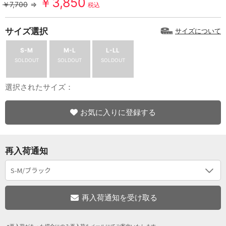
￥3,850
￥7,700
⇒
税込
サイズ選択
サイズについて
S-M
M-L
L-LL
SOLDOUT
SOLDOUT
SOLDOUT
選択されたサイズ：
お気に入りに登録する
再入荷通知