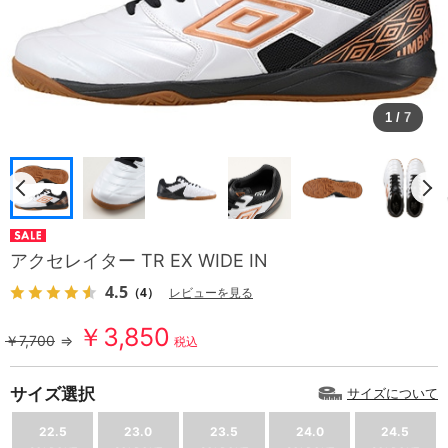
1
/
7
アクセレイター TR EX WIDE IN
4.5
（4）
レビューを見る
￥3,850
￥7,700
⇒
税込
サイズ選択
サイズについて
22.5
23.0
23.5
24.0
24.5