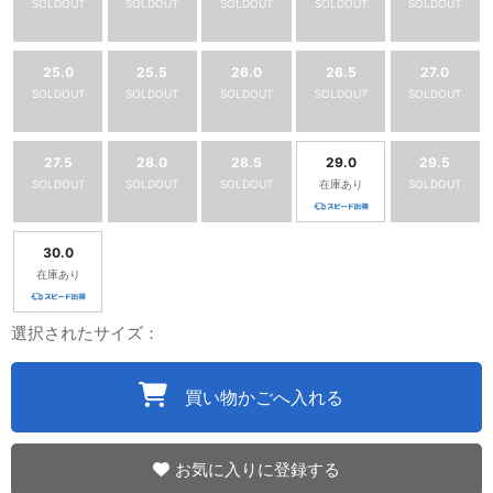
SOLDOUT
SOLDOUT
SOLDOUT
SOLDOUT
SOLDOUT
25.0
25.5
26.0
26.5
27.0
SOLDOUT
SOLDOUT
SOLDOUT
SOLDOUT
SOLDOUT
27.5
28.0
28.5
29.0
29.5
SOLDOUT
SOLDOUT
SOLDOUT
在庫あり
SOLDOUT
30.0
在庫あり
選択されたサイズ：
買い物かごへ入れる
お気に入りに登録する