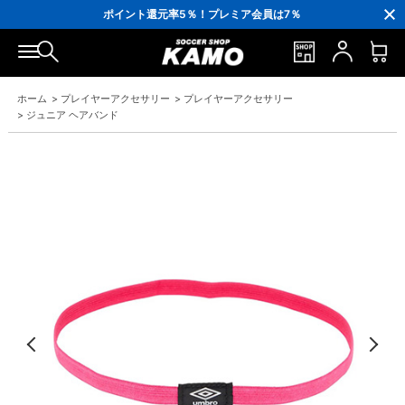
3,300円(税込)以上で送料無料！
ポイント還元率5％！プレミア会員は7％
会員の方にはお誕生月に「10％OFFクーポン」プレゼント！
16,000円(税込)以上でシューズケースプレゼント！
3,300円(税込)以上で送料無料！
ホーム
>
プレイヤーアクセサリー
>
プレイヤーアクセサリー
>
ジュニア ヘアバンド