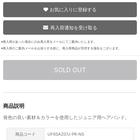
お気に入りに登録する
再入荷通知を受け取る
※再入荷があった場合にのみ再入荷をメールにてご案内いたします。
※再入荷のご案内メールをお送りする前に、再入荷商品が完売する場合もございます。
SOLD OUT
商品説明
発色の良い素材＆カラーを使用したジュニア用ヘアバンド。
商品コード
UF6SAZ07J-PK-NS