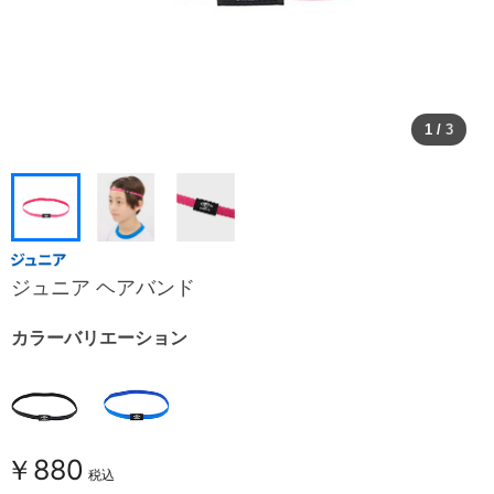
1
/
3
ジュニア ヘアバンド
カラーバリエーション
￥880
税込