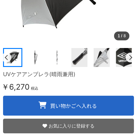
1
/
8
UVケアアンブレラ(晴雨兼用)
￥6,270
税込
お気に入りに登録する