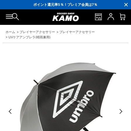
3,300円(税込)以上で送料無料！
ポイント還元率5％！プレミア会員は7％
会員の方にはお誕生月に「10％OFFクーポン」プレゼント！
16,000円(税込)以上でシューズケースプレゼント！
3,300円(税込)以上で送料無料！
ホーム
>
プレイヤーアクセサリー
>
プレイヤーアクセサリー
>
UVケアアンブレラ(晴雨兼用)