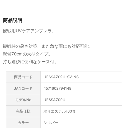
商品説明
観戦用UVケアアンブレラ。
観戦時の暑さ対策、また急な雨にも対応可能。
親骨70cmの大型タイプ。
持ち運びに便利なケース付。
商品コード
UF6SAZ09U-SV-NS
JANコード
4571602794148
モデルNo
UF6SAZ09U
商品仕様
ポリエステル100％
カラー
シルバー