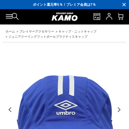
3,300円(税込)以上で送料無料！
ポイント還元率5％！プレミア会員は7％
会員の方にはお誕生月に「10％OFFクーポン」プレゼント！
16,000円(税込)以上でシューズケースプレゼント！
3,300円(税込)以上で送料無料！
ホーム
>
プレイヤーアクセサリー
>
キャップ・ニットキャップ
>
ジュニアクーリングフットボールプラクティスキャップ