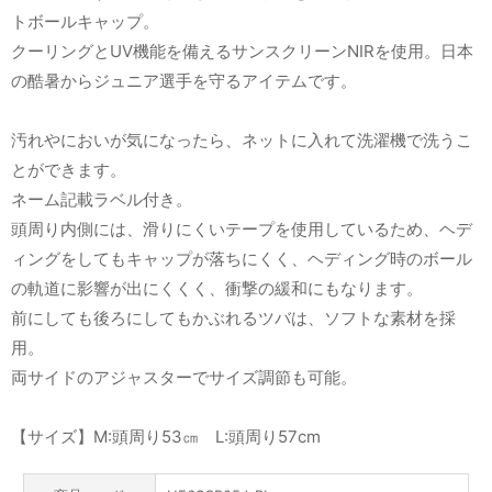
トボールキャップ。
クーリングとUV機能を備えるサンスクリーンNIRを使用。日本
の酷暑からジュニア選手を守るアイテムです。
汚れやにおいが気になったら、ネットに入れて洗濯機で洗うこ
とができます。
ネーム記載ラベル付き。
頭周り内側には、滑りにくいテープを使用しているため、ヘデ
ィングをしてもキャップが落ちにくく、ヘディング時のボール
の軌道に影響が出にくくく、衝撃の緩和にもなります。
前にしても後ろにしてもかぶれるツバは、ソフトな素材を採
用。
両サイドのアジャスターでサイズ調節も可能。
【サイズ】M:頭周り53㎝ L:頭周り57cm