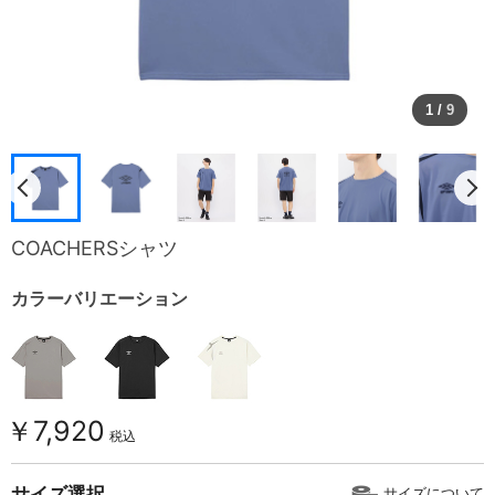
1
/
9
COACHERSシャツ
カラーバリエーション
￥7,920
税込
サイズ選択
サイズについて