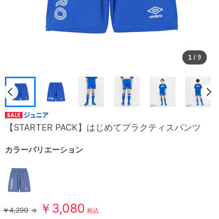
1
/
9
【STARTER PACK】はじめてプラクティスパンツ
カラーバリエーション
￥3,080
￥4,290
⇒
税込