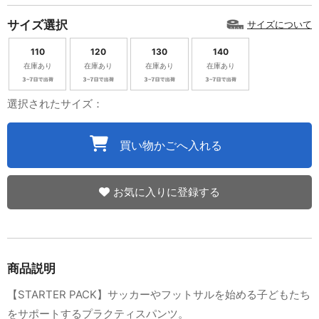
サイズ選択
サイズについて
110
120
130
140
在庫あり
在庫あり
在庫あり
在庫あり
選択されたサイズ：
買い物かごへ入れる
お気に入りに登録する
商品説明
【STARTER PACK】サッカーやフットサルを始める子どもたち
をサポートするプラクティスパンツ。