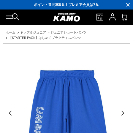
3,300円(税込)以上で送料無料！
ポイント還元率5％！プレミア会員は7％
会員の方にはお誕生月に「10％OFFクーポン」プレゼント！
16,000円(税込)以上でシューズケースプレゼント！
3,300円(税込)以上で送料無料！
ホーム
>
キッズ＆ジュニア
>
ジュニアショートパンツ
>
【STARTER PACK】はじめてプラクティスパンツ