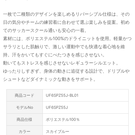
一枚で二種類のデザインを楽しめるリバーシブル仕様は、その
日の気分やチームの練習着に合わせて選ぶ楽しみを提案。初め
てのサッカースクール通いも安心の一着。
素材には、ポリエステル100%のドライニットを使用。軽量かつ
サラリとした肌触りで、激しい運動中でも快適な着心地を維
持。汗をかいてもすぐにべたつきを感じさせない。
動いてもストレスを感じさせないレギュラーシルエット。
ゆったりしすぎず、身体の動きに追従する設計で、ドリブルや
シュートなどダイナミックな動きをサポート。
商品コード
UF6SPZ55J-BL01
モデルNo
UF6SPZ55J
商品仕様
ポリエステル100％
カラー
スカイブルー