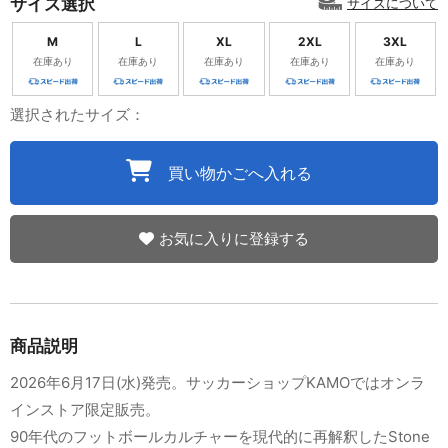
サイズ選択
サイズについて
M
L
XL
2XL
3XL
在庫あり
在庫あり
在庫あり
在庫あり
在庫あり
選択されたサイズ：
買い物かごへ入れる
お気に入りに登録する
商品説明
2026年6月17日(水)発売。サッカーショップKAMOではオンラ
インストア限定販売。
90年代のフットボールカルチャーを現代的に再解釈したStone