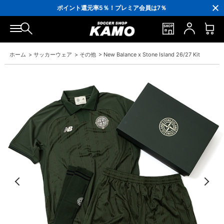
3,300円(税込)以上で送料無料！
ポイント還元率5％！プレミア会員は7％
会員の方にはお誕生月に「10％OFFクーポン」プレゼント！
16,000円(税込)以上でシューズケースプレゼント！
3,300円(税込)以上で送料無料！
ホーム
>
サッカーウェア
>
その他
>
New Balance x Stone Island 26/27 Kit