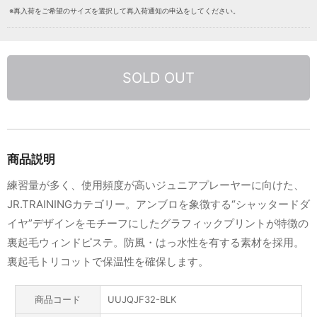
※再入荷をご希望のサイズを選択して再入荷通知の申込をしてください。
SOLD OUT
商品説明
練習量が多く、使用頻度が高いジュニアプレーヤーに向けた、
JR.TRAININGカテゴリー。アンブロを象徴する“シャッタードダ
イヤ”デザインをモチーフにしたグラフィックプリントが特徴の
裏起毛ウィンドピステ。防風・はっ水性を有する素材を採用。
裏起毛トリコットで保温性を確保します。
商品コード
UUJQJF32-BLK