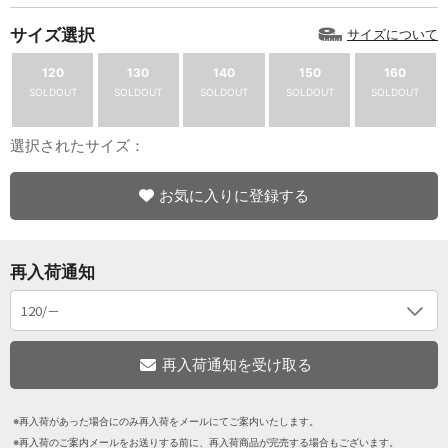
サイズ選択
サイズについて
120
130
140
150
160
SOLDOUT
SOLDOUT
SOLDOUT
SOLDOUT
SOLDOUT
選択されたサイズ：
お気に入りに登録する
再入荷通知
※再入荷があった場合にのみ再入荷をメールにてご案内いたします。
※再入荷のご案内メールをお送りする前に、再入荷商品が完売する場合もございます。