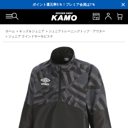
3,300円(税込)以上で送料無料！
ポイント還元率5％！プレミア会員は7％
会員の方にはお誕生月に「10％OFFクーポン」プレゼント！
16,000円(税込)以上でシューズケースプレゼント！
3,300円(税込)以上で送料無料！
ホーム
>
キッズ＆ジュニア
>
ジュニアトレーニングトップ・アウター
>
ジュニア ラインドサーモピステ