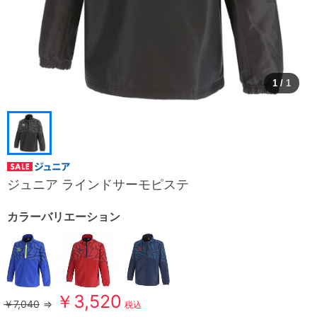
1
/
1
ジュニア ラインドサーモピステ
カラーバリエーション
￥3,520
￥7,040
⇒
税込