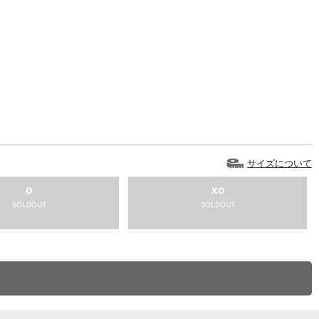
サイズについて
O
XO
SOLDOUT
SOLDOUT