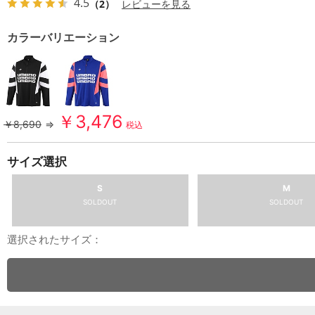
4.5
（2）
レビューを見る
カラーバリエーション
￥3,476
￥8,690
⇒
税込
サイズ選択
S
M
SOLDOUT
SOLDOUT
選択されたサイズ：