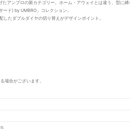
プトに掲げたアンブロの新カテゴリー。ホーム・アウェイとは違う、型
ード) by UMBRO」コレクション。
配したダブルダイヤの切り替えがデザインポイント。
じる場合がございます。
6%