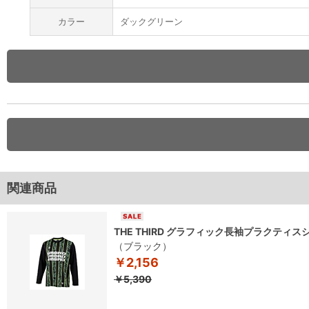
カラー
ダックグリーン
関連商品
THE THIRD グラフィック長袖プラクティス
（ブラック）
￥2,156
￥5,390