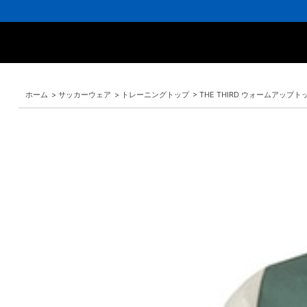
ホーム
>
サッカーウェア
>
トレーニングトップ
>
THE THIRD ウォームアップト