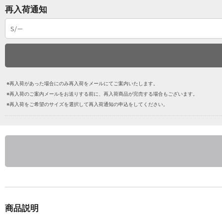
再入荷通知
※再入荷があった場合にのみ再入荷をメールにてご案内いたします。
※再入荷のご案内メールをお送りする前に、再入荷商品が完売する場合もございます。
※再入荷をご希望のサイズを選択して再入荷通知の申込をしてください。
商品説明