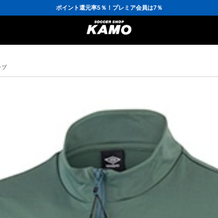
3,300円(税込)以上で送料無料！
ポイント還元率5％！プレミア会員は7％
会員の方にはお誕生月に「10％OFFクーポン」プレゼント！
16,000円(税込)以上でシューズケースプレゼント！
3,300円(税込)以上で送料無料！
ップ