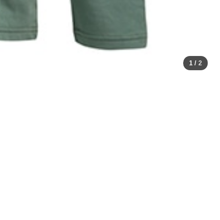
1
/
2