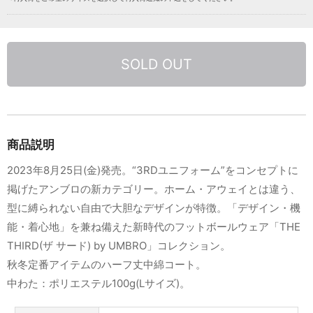
SOLD OUT
商品説明
2023年8月25日(金)発売。“3RDユニフォーム”をコンセプトに
掲げたアンブロの新カテゴリー。ホーム・アウェイとは違う、
型に縛られない自由で大胆なデザインが特徴。「デザイン・機
能・着心地」を兼ね備えた新時代のフットボールウェア「THE
THIRD(ザ サード) by UMBRO」コレクション。
秋冬定番アイテムのハーフ丈中綿コート。
中わた：ポリエステル100g(Lサイズ)。