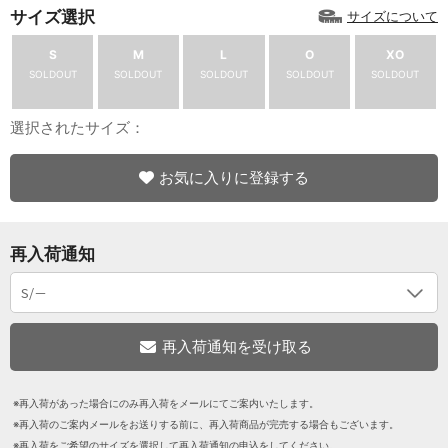
サイズ選択
サイズについて
S
M
L
O
XO
SOLDOUT
SOLDOUT
SOLDOUT
SOLDOUT
SOLDOUT
選択されたサイズ：
お気に入りに登録する
再入荷通知
※再入荷があった場合にのみ再入荷をメールにてご案内いたします。
※再入荷のご案内メールをお送りする前に、再入荷商品が完売する場合もございます。
※再入荷をご希望のサイズを選択して再入荷通知の申込をしてください。