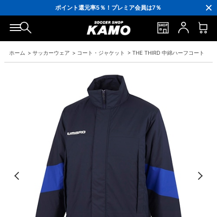
3,300円(税込)以上で送料無料！
ポイント還元率5％！プレミア会員は7％
会員の方にはお誕生月に「10％OFFクーポン」プレゼント！
16,000円(税込)以上でシューズケースプレゼント！
3,300円(税込)以上で送料無料！
ホーム
>
サッカーウェア
>
コート・ジャケット
>
THE THIRD 中綿ハーフコート