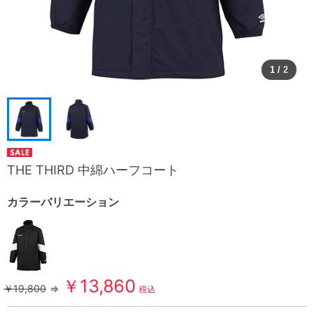
1
/
2
THE THIRD 中綿ハーフコート
カラーバリエーション
￥13,860
￥19,800
⇒
税込