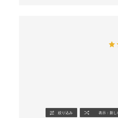
絞り込み
表示：新し