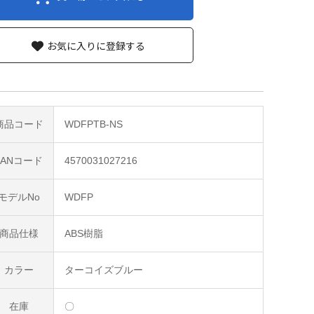
お気に入りに登録する
商品コード
WDFPTB-NS
JANコード
4570031027216
モデルNo
WDFP
商品仕様
ABS樹脂
カラー
ターコイズブルー
在庫
〇