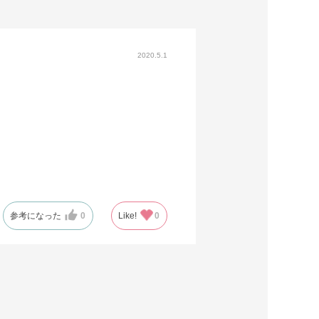
2020.5.1
参考になった
0
Like!
0