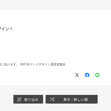
ザイン！
に吹けます。 2007年グッドデザイン賞受賞製品
絞り込み
表示：新しい順