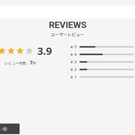
REVIEWS
ユーザーレビュー
3.9
★
5
★
4
7
★
3
レビュー件数：
件
★
2
★
1
い順