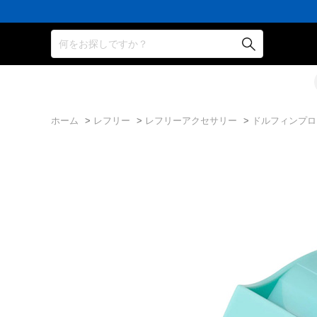
何をお探しですか？
ホーム
>
レフリー
>
レフリーアクセサリー
>
ドルフィンプロ