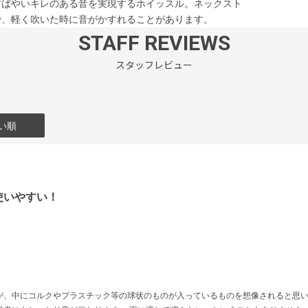
すばやいキレのある音を実現するホイッスル。ネックスト
で、軽く吹いた時に音がかすれることがあります。
STAFF REVIEWS
スタッフレビュー
い順
使いやすい！
が、中にコルクやプラスチック等の球状のものが入っているものを想像されると思い