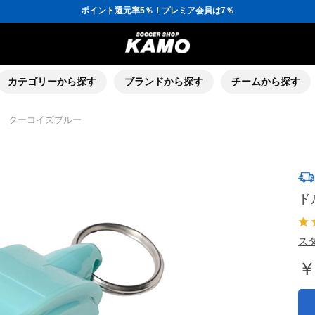
ポイント還元率5％！プレミア会員は7％
会員の方にはお誕生月に「10％OFFクーポン」プレゼント！
16,000円(税込)以上でシューズケースプレゼント！
3,300円(税込)以上で送料無料！
ポイント還元率5％！プレミア会員は7％
会員の方にはお誕生月に「10％OFFクーポン」プレゼント！
16,000円(税込)以上でシューズケースプレゼント！
カテゴリーから探す
ブランドから探す
チームから探す
 ターコイズブルー
ド
スタ
￥