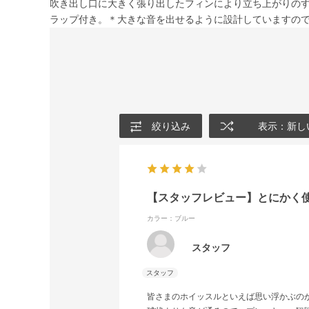
吹き出し口に大きく張り出したフィンにより立ち上がりの
ラップ付き。＊大きな音を出せるように設計していますの
絞り込み
表示：新し
【スタッフレビュー】とにかく
カラー：ブルー
スタッフ
皆さまのホイッスルといえば思い浮かぶの