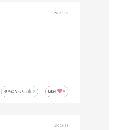
2025.10.8
参考になった
0
Like!
0
2025.8.18