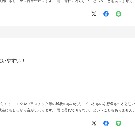
戦者にもしっかり音が伝わります。 雨に濡れて鳴らない。ということもありません。
使いやすい！
が、中にコルクやプラスチック等の球状のものが入っているものを想像されると思い
戦者にもしっかり音が伝わります。 雨に濡れて鳴らない。ということもありません。