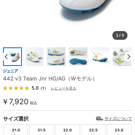
1
/
9
442 v3 Team Jnr HG/AG（Wモデル）
5.0
（1）
レビューを見る
￥7,920
税込
サイズ選択
サイズについて
21.0
21.5
22.0
22.5
23.0