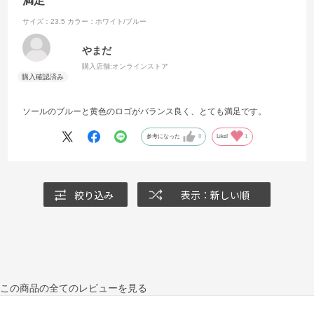
満足
サイズ：23.5
カラー：ホワイト/ブルー
やまだ
購入店舗:
オンラインストア
ソールのブルーと黄色のロゴがバランス良く、とても満足です。
参考になった
0
Like!
1
絞り込み
表示：新しい順
この商品の全てのレビューを見る