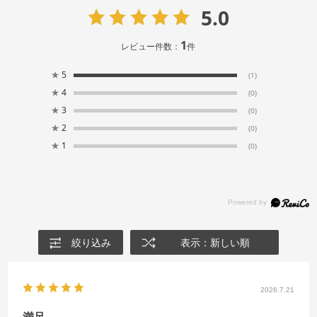
5.0
1
レビュー件数：
件
★
5
(1)
★
4
(0)
★
3
(0)
★
2
(0)
★
1
(0)
絞り込み
表示：新しい順
2026.7.21