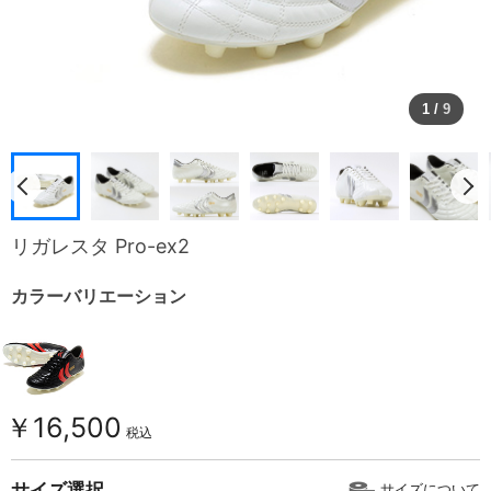
1
/
9
リガレスタ Pro-ex2
カラーバリエーション
￥16,500
税込
サイズ選択
サイズについて