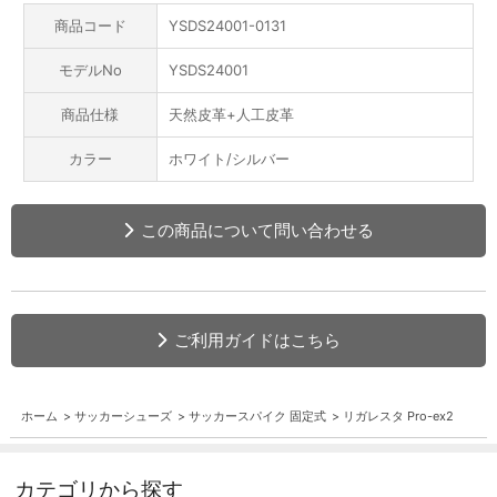
商品コード
YSDS24001-0131
モデルNo
YSDS24001
商品仕様
天然皮革+人工皮革
カラー
ホワイト/シルバー
この商品について問い合わせる
ご利用ガイドはこちら
ホーム
>
サッカーシューズ
>
サッカースパイク 固定式
>
リガレスタ Pro-ex2
カテゴリから探す