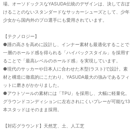
場。オーソドックスなYASUDA伝統のデザインは、決して古ぼ
けることのないスタンダードなサッカーシューズとして、少年
少女から国内外のプロ選手にも愛用されています。
【テクノロジー】
●踵の高さを高めに設計し、インナー素材も最適化することで
一層のホールド感を得られる「ハイバックスタイル」を採用す
ることで「最高レベルのホールド感」を実現しています。
●現代のサッカーや日本人に合わせた木型(ラスト)で設計。素
材と構造に徹底的にこだわり、YASUDA最大の強みであるフィ
ットに磨きがかかりました。
●アウトソールの素材には「TPU」を採用し、大幅に軽量化。
グラウンドコンディションに左右されにくいプレーが可能な13
本スタッドはそのまま採用。
【対応グラウンド】天然芝、土、人工芝