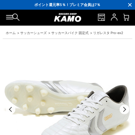
3,300円(税込)以上で送料無料！
ポイント還元率5％！プレミア会員は7％
会員の方にはお誕生月に「10％OFFクーポン」プレゼント！
16,000円(税込)以上でシューズケースプレゼント！
3,300円(税込)以上で送料無料！
ホーム
>
サッカーシューズ
>
サッカースパイク 固定式
>
リガレスタ Pro-ex2