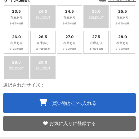
23.5
24.0
24.5
25.0
25.5
在庫あり
SOLDOUT
在庫あり
SOLDOUT
在庫あり
26.0
26.5
27.0
27.5
28.0
在庫あり
在庫あり
在庫あり
在庫あり
在庫あり
28.5
29.0
SOLDOUT
SOLDOUT
選択されたサイズ：
買い物かごへ入れる
お気に入りに登録する