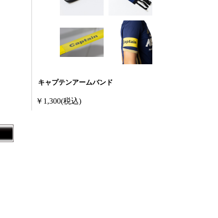
キャプテンアームバンド
￥1,300
(税込)