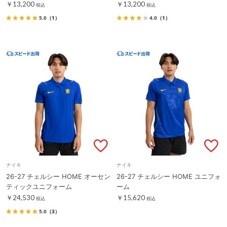
￥13,200
￥13,200
税込
税込
5.0
（1）
4.0
（1）
ナイキ
ナイキ
26-27 チェルシー HOME オーセン
26-27 チェルシー HOME ユニフォ
ティックユニフォーム
ーム
￥24,530
￥15,620
税込
税込
5.0
（3）