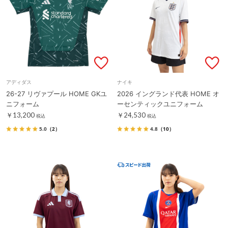
アディダス
ナイキ
26-27 リヴァプール HOME GKユ
2026 イングランド代表 HOME オ
ニフォーム
ーセンティックユニフォーム
￥13,200
￥24,530
税込
税込
5.0
（2）
4.8
（10）