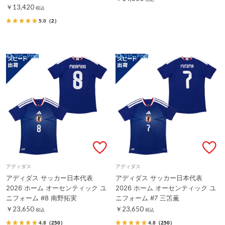
￥13,420
税込
5.0
（2）
アディダス
アディダス
アディダス サッカー日本代表
アディダス サッカー日本代表
2026 ホーム オーセンティック ユ
2026 ホーム オーセンティック ユ
ニフォーム #8 南野拓実
ニフォーム #7 三笘薫
￥23,650
￥23,650
税込
税込
4.8
（250）
4.8
（250）