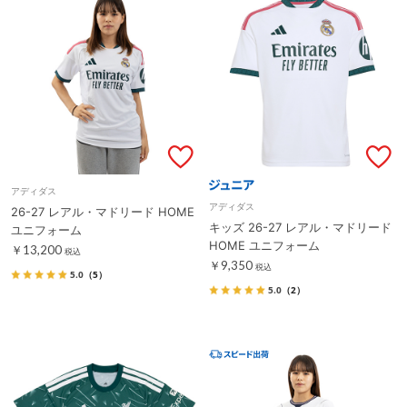
アディダス
アディダス
26-27 レアル・マドリード HOME
キッズ 26-27 レアル・マドリード
ユニフォーム
HOME ユニフォーム
￥13,200
税込
￥9,350
税込
5.0
（5）
5.0
（2）