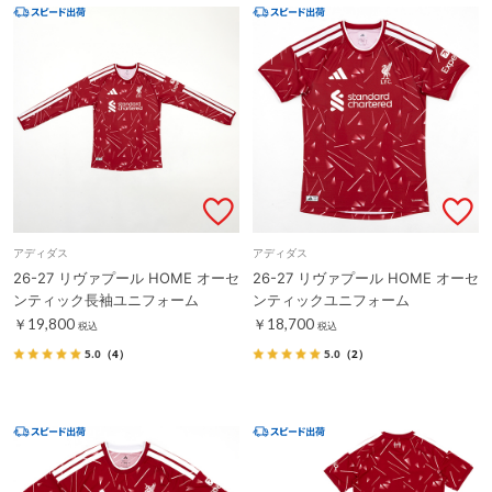
アディダス
アディダス
26-27 リヴァプール HOME オーセ
26-27 リヴァプール HOME オーセ
ンティック長袖ユニフォーム
ンティックユニフォーム
￥19,800
￥18,700
税込
税込
5.0
（4）
5.0
（2）