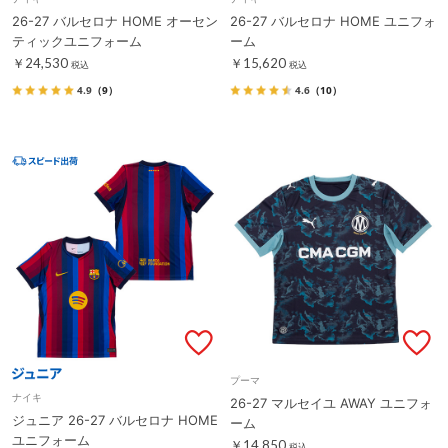
26-27 バルセロナ HOME オーセン
26-27 バルセロナ HOME ユニフォ
ティックユニフォーム
ーム
￥24,530
￥15,620
税込
税込
4.9
（9）
4.6
（10）
プーマ
ナイキ
26-27 マルセイユ AWAY ユニフォ
ジュニア 26-27 バルセロナ HOME
ーム
ユニフォーム
￥14,850
税込