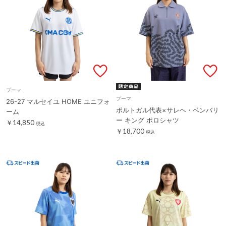
プーマ
プーマ
26-27 マルセイユ HOME ユニフォ
ポルトガル代表×サレヘ・ベンバリ
ーム
ー キング ポロシャツ
￥14,850
税込
￥18,700
税込