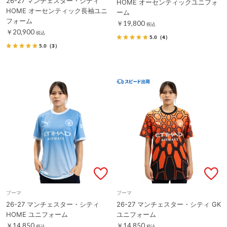
26-27 マンチェスター・シティ
HOME オーセンティックユニフォ
HOME オーセンティック長袖ユニ
ーム
フォーム
￥19,800
税込
￥20,900
税込
5.0
（4）
5.0
（3）
プーマ
プーマ
26-27 マンチェスター・シティ
26-27 マンチェスター・シティ GK
HOME ユニフォーム
ユニフォーム
￥14,850
￥14,850
税込
税込