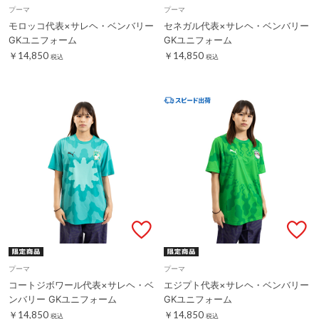
プーマ
プーマ
モロッコ代表×サレヘ・ベンバリー
セネガル代表×サレヘ・ベンバリー
GKユニフォーム
GKユニフォーム
￥14,850
￥14,850
税込
税込
プーマ
プーマ
コートジボワール代表×サレヘ・ベ
エジプト代表×サレヘ・ベンバリー
ンバリー GKユニフォーム
GKユニフォーム
￥14,850
￥14,850
税込
税込