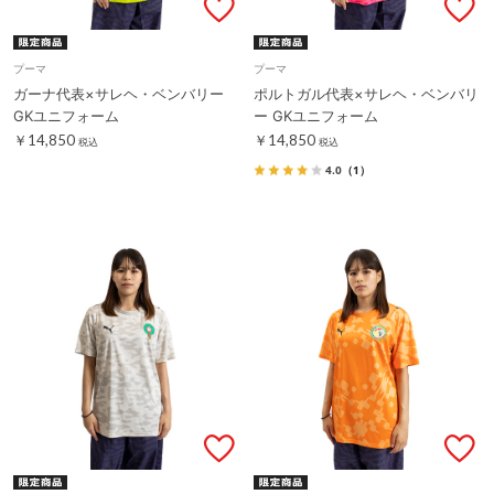
プーマ
プーマ
ガーナ代表×サレヘ・ベンバリー
ポルトガル代表×サレヘ・ベンバリ
GKユニフォーム
ー GKユニフォーム
￥14,850
￥14,850
税込
税込
4.0
（1）