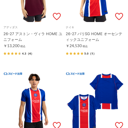
アディダス
ナイキ
26-27 アストン・ヴィラ HOME ユ
26-27 パリSG HOME オーセンテ
ニフォーム
ィックユニフォーム
￥13,200
￥24,530
税込
税込
4.3
（4）
5.0
（1）