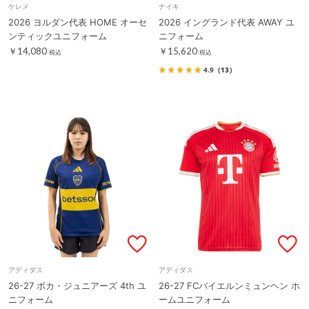
ケレメ
ナイキ
2026 ヨルダン代表 HOME オーセ
2026 イングランド代表 AWAY ユ
ンティックユニフォーム
ニフォーム
￥14,080
￥15,620
税込
税込
4.9
（13）
アディダス
アディダス
26-27 ボカ・ジュニアーズ 4th ユ
26-27 FCバイエルンミュンヘン ホ
ニフォーム
ームユニフォーム