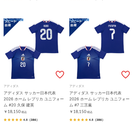
アディダス
アディダス
アディダス サッカー日本代表
アディダス サッカー日本代表
2026 ホーム レプリカ ユニフォー
2026 ホーム レプリカ ユニフォー
ム #20 久保 建英
ム #7 三笘薫
￥18,150
￥18,150
税込
税込
4.8
（386）
4.8
（386）