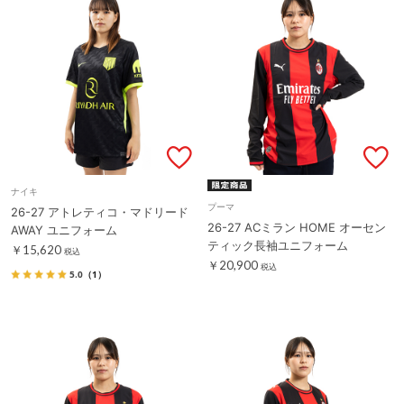
ナイキ
プーマ
26-27 アトレティコ・マドリード
26-27 ACミラン HOME オーセン
AWAY ユニフォーム
ティック長袖ユニフォーム
￥15,620
税込
￥20,900
税込
5.0
（1）