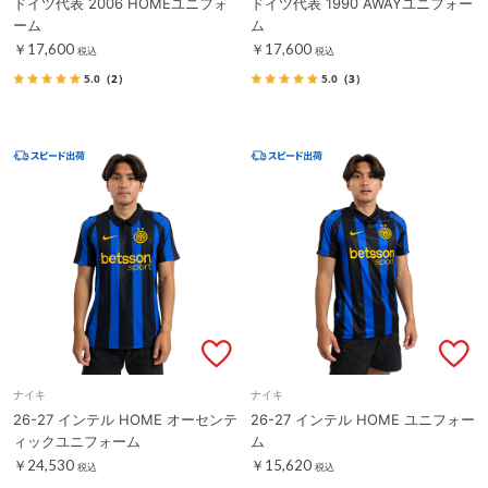
ドイツ代表 2006 HOMEユニフォ
ドイツ代表 1990 AWAYユニフォー
ーム
ム
￥17,600
￥17,600
税込
税込
5.0
（2）
5.0
（3）
ナイキ
ナイキ
26-27 インテル HOME オーセンテ
26-27 インテル HOME ユニフォー
ィックユニフォーム
ム
￥24,530
￥15,620
税込
税込