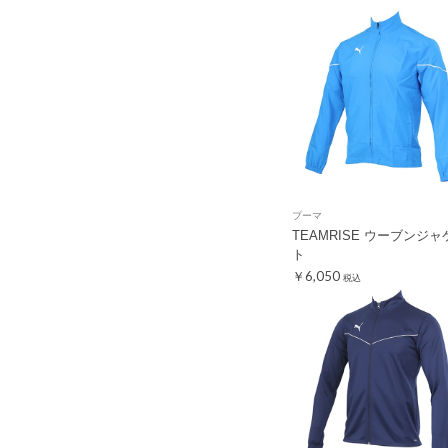
プーマ
TEAMRISE ウーブンジャ
ト
￥6,050
税込