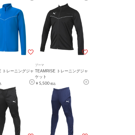
プーマ
SE トレーニングジャ
TEAMRISE トレーニングジャ
ケット
￥5,500
込
税込