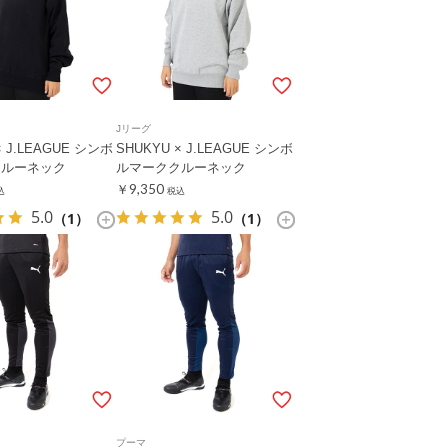
Jリーグ
× J.LEAGUE シンボ
SHUKYU × J.LEAGUE シンボ
クルーネック
ルマーククルーネック
￥9,350
込
税込
5.0
5.0
（1）
（1）
プーマ