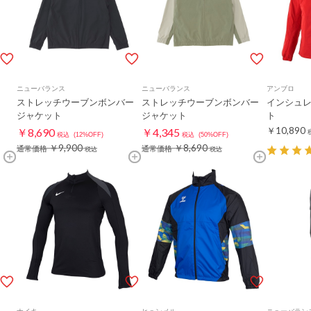
ニューバランス
ニューバランス
アンブロ
ストレッチウーブンボンバー
ストレッチウーブンボンバー
インシュ
ジャケット
ジャケット
ト
￥10,890
￥8,690
￥4,345
税込
(12%OFF)
税込
(50%OFF)
￥9,900
￥8,690
通常価格
通常価格
税込
税込