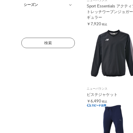
ニューバランス
シーズン
Sport Essentials アクテ
トレッチウーブンジョガー
ギュラー
￥7,920
税込
検索
ニューバランス
ピステジャケット
￥6,490
税込