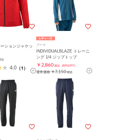
プーマ
レーションジャケッ
INDIVIDUALBLAZE トレーニ
ング 1/4 ジップトップ
税込
￥2,860
4.0
税込
(60%OFF)
（1）
￥7,150
通常価格
税込