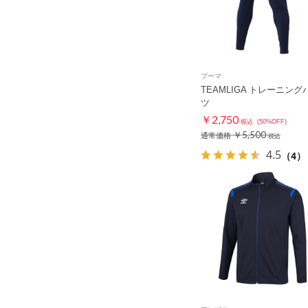
プーマ
TEAMLIGA トレーニング
ツ
￥2,750
税込
(50%OFF)
￥5,500
通常価格
税込
4.5
（4）