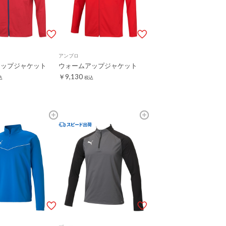
アンブロ
アップジャケット
ウォームアップジャケット
￥9,130
込
税込