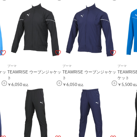
プーマ
プーマ
プーマ
ケッ
TEAMRISE ウーブンジャケッ
TEAMRISE ウーブンジャケッ
TEAMRI
ト
ト
ケット
￥6,050
￥6,050
￥5,500
税込
税込
税