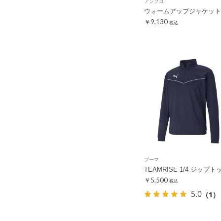
アンブロ
ウォームアップジャケット
￥9,130
税込
プーマ
TEAMRISE 1/4 ジップト
￥5,500
税込
5.0
（1）