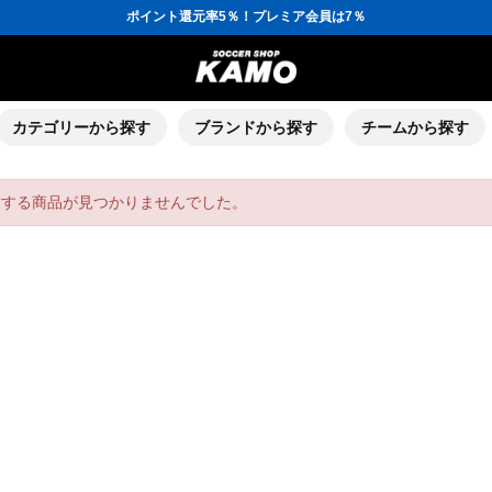
ポイント還元率5％！プレミア会員は7％
会員の方にはお誕生月に「10％OFFクーポン」プレゼント！
16,000円(税込)以上でシューズケースプレゼント！
3,300円(税込)以上で送料無料！
ポイント還元率5％！プレミア会員は7％
会員の方にはお誕生月に「10％OFFクーポン」プレゼント！
16,000円(税込)以上でシューズケースプレゼント！
カテゴリーから探す
ブランドから探す
チームから探す
致する商品が見つかりませんでした。