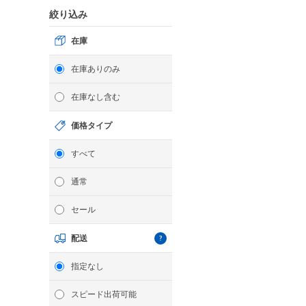
絞り込み
在庫
在庫ありのみ
在庫なし含む
価格タイプ
すべて
通常
セール
配送
指定なし
スピード出荷可能