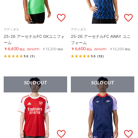
アディダス
アディダス
25-26 アーセナルFC GKユニフォ
25-26 アーセナルFC AWAY ユニ
ーム
フォーム
￥6,600
￥6,600
￥13,200
￥13,200
税込
(50%OFF)
税込
税込
(50%OFF)
税込
5.0
（1）
5.0
（12）
SOLD OUT
SOLD OUT