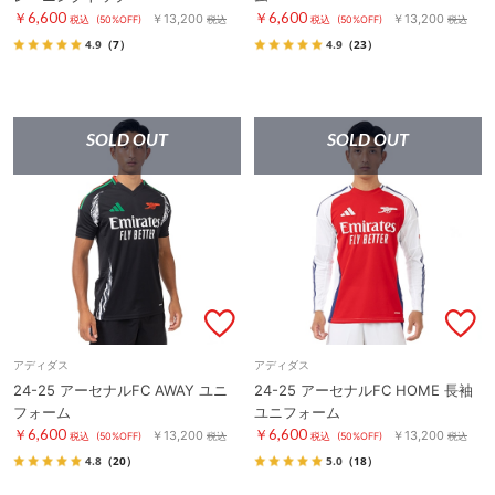
￥6,600
￥6,600
￥13,200
￥13,200
税込
(50%OFF)
税込
税込
(50%OFF)
税込
4.9
（7）
4.9
（23）
SOLD OUT
SOLD OUT
アディダス
アディダス
24-25 アーセナルFC AWAY ユニ
24-25 アーセナルFC HOME 長袖
フォーム
ユニフォーム
￥6,600
￥6,600
￥13,200
￥13,200
税込
(50%OFF)
税込
税込
(50%OFF)
税込
4.8
（20）
5.0
（18）