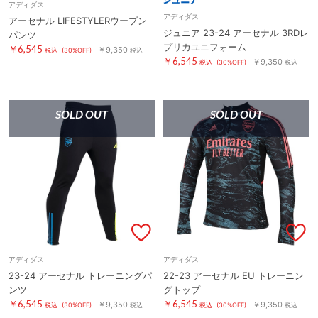
アディダス
アディダス
アーセナル LIFESTYLERウーブン
ジュニア 23-24 アーセナル 3RDレ
パンツ
プリカユニフォーム
￥6,545
￥9,350
税込
(30%OFF)
税込
￥6,545
￥9,350
税込
(30%OFF)
税込
SOLD OUT
SOLD OUT
アディダス
アディダス
23-24 アーセナル トレーニングパ
22-23 アーセナル EU トレーニン
ンツ
グトップ
￥6,545
￥6,545
￥9,350
￥9,350
税込
(30%OFF)
税込
税込
(30%OFF)
税込