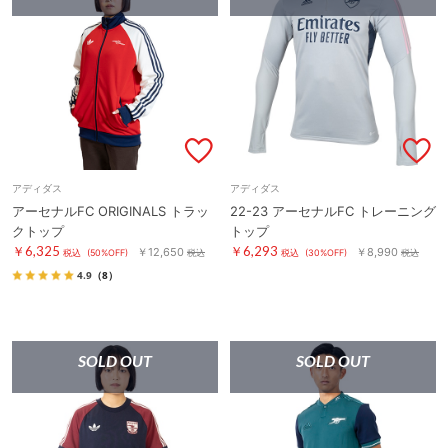
アディダス
アディダス
アーセナルFC ORIGINALS トラッ
22-23 アーセナルFC トレーニング
クトップ
トップ
￥6,325
￥6,293
￥12,650
￥8,990
税込
(50%OFF)
税込
税込
(30%OFF)
税込
4.9
（8）
SOLD OUT
SOLD OUT