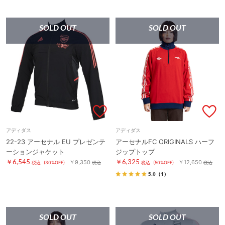
SOLD OUT
SOLD OUT
アディダス
アディダス
22-23 アーセナル EU プレゼンテ
アーセナルFC ORIGINALS ハーフ
ーションジャケット
ジップトップ
￥6,545
￥6,325
￥9,350
￥12,650
税込
(30%OFF)
税込
税込
(50%OFF)
税込
5.0
（1）
SOLD OUT
SOLD OUT