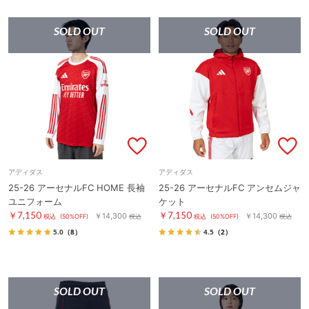
SOLD OUT
SOLD OUT
アディダス
アディダス
25-26 アーセナルFC HOME 長袖
25-26 アーセナルFC アンセムジャ
ユニフォーム
ケット
￥7,150
￥7,150
￥14,300
￥14,300
税込
(50%OFF)
税込
税込
(50%OFF)
税込
5.0
（8）
4.5
（2）
SOLD OUT
SOLD OUT