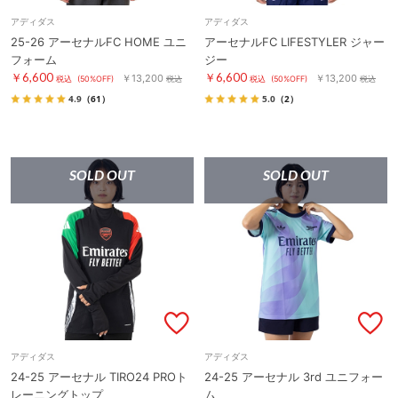
アディダス
アディダス
25-26 アーセナルFC HOME ユニ
アーセナルFC LIFESTYLER ジャー
フォーム
ジー
￥6,600
￥6,600
￥13,200
￥13,200
税込
(50%OFF)
税込
税込
(50%OFF)
税込
4.9
（61）
5.0
（2）
SOLD OUT
SOLD OUT
アディダス
アディダス
24-25 アーセナル TIRO24 PROト
24-25 アーセナル 3rd ユニフォー
レーニングトップ
ム