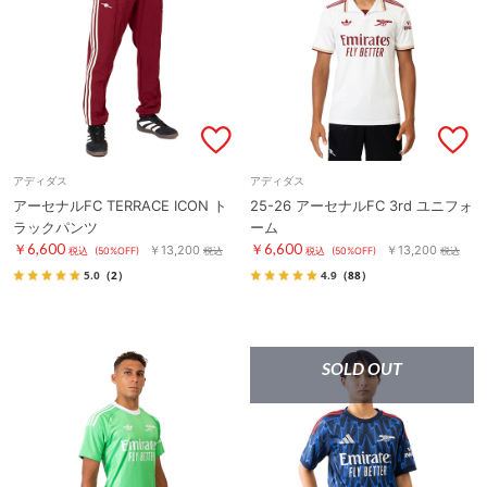
アディダス
アディダス
アーセナルFC TERRACE ICON ト
25-26 アーセナルFC 3rd ユニフォ
ラックパンツ
ーム
￥6,600
￥6,600
￥13,200
￥13,200
税込
(50%OFF)
税込
税込
(50%OFF)
税込
5.0
（2）
4.9
（88）
SOLD OUT