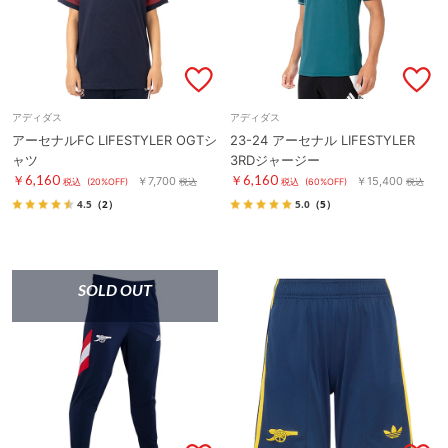
アディダス
アディダス
アーセナルFC LIFESTYLER OGTシ
23-24 アーセナル LIFESTYLER
ャツ
3RDジャージー
￥6,160
￥6,160
￥7,700
￥15,400
税込
(20%OFF)
税込
税込
(60%OFF)
税込
4.5
（2）
5.0
（5）
SOLD OUT