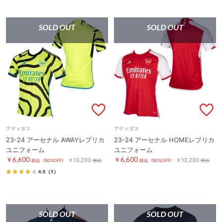
SOLD OUT
SOLD OUT
アディダス
アディダス
23-24 アーセナル AWAYレプリカ
23-24 アーセナル HOMEレプリカ
ユニフォーム
ユニフォーム
￥6,600
￥6,600
￥13,200
￥13,200
税込
(50%OFF)
税込
税込
(50%OFF)
税込
4.0
（1）
SOLD OUT
SOLD OUT