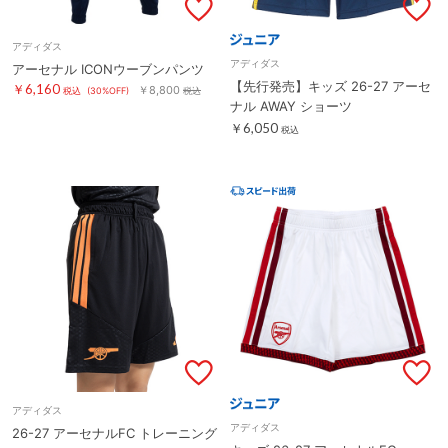
アディダス
アディダス
アーセナル ICONウーブンパンツ
【先行発売】キッズ 26-27 アーセ
￥6,160
￥8,800
税込
(30%OFF)
税込
ナル AWAY ショーツ
￥6,050
税込
アディダス
アディダス
26-27 アーセナルFC トレーニング