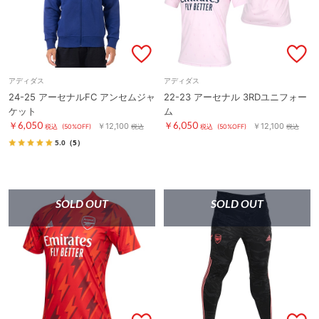
アディダス
アディダス
24-25 アーセナルFC アンセムジャ
22-23 アーセナル 3RDユニフォー
ケット
ム
￥6,050
￥6,050
￥12,100
￥12,100
税込
(50%OFF)
税込
税込
(50%OFF)
税込
5.0
（5）
SOLD OUT
SOLD OUT