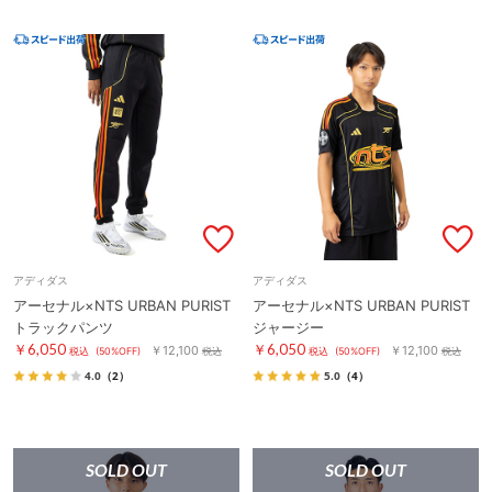
アディダス
アディダス
アーセナル×NTS URBAN PURIST
アーセナル×NTS URBAN PURIST
トラックパンツ
ジャージー
￥6,050
￥6,050
￥12,100
￥12,100
税込
(50%OFF)
税込
税込
(50%OFF)
税込
4.0
（2）
5.0
（4）
SOLD OUT
SOLD OUT