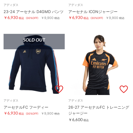
アディダス
アディダス
23-24 アーセナル D4GMD パンツ
アーセナル ICONジャージー
￥6,930
￥6,930
￥9,900
￥9,900
税込
(30%OFF)
税込
税込
(30%OFF)
税込
SOLD OUT
アディダス
アディダス
アーセナルFC フーディー
26-27 アーセナルFC トレーニング
￥6,930
ジャージー
￥9,900
税込
(30%OFF)
税込
￥6,600
税込