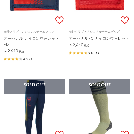
海外クラブ・ナショナルチームグッズ
海外クラブ・ナショナルチームグッズ
アーセナル ナイロンウォレット
アーセナルFC ナイロンウォレット
FD
￥2,640
税込
￥2,640
税込
5.0
（1）
4.0
（2）
SOLD OUT
SOLD OUT