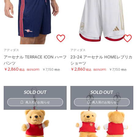
アディダス
アディダス
アーセナル TERRACE ICON ハーフ
23-24 アーセナル HOMEレプリカ
パンツ
ショーツ
￥2,860
￥2,860
￥7,150
￥7,150
税込
(60%OFF)
税込
税込
(60%OFF)
税込
SOLD OUT
SOLD OUT
再入荷のお知らせ
再入荷のお知らせ