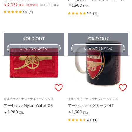
￥2,029
￥4,059
￥1,980
税込
(50%OFF)
税込
税込
5.0
（1）
5.0
（2）
SOLD OUT
SOLD OUT
再入荷のお知らせ
再入荷のお知らせ
海外クラブ・ナショナルチームグッズ
海外クラブ・ナショナルチームグッズ
アーセナル Nylon Wallet CR
アーセナル マグカップ HT
￥1,980
￥1,980
税込
税込
4.3
（3）