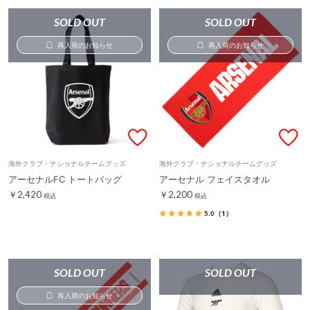
SOLD OUT
SOLD OUT
再入荷のお知らせ
再入荷のお知らせ
海外クラブ・ナショナルチームグッズ
海外クラブ・ナショナルチームグッズ
アーセナルFC トートバッグ
アーセナル フェイスタオル
￥2,420
￥2,200
税込
税込
5.0
（1）
SOLD OUT
SOLD OUT
再入荷のお知らせ