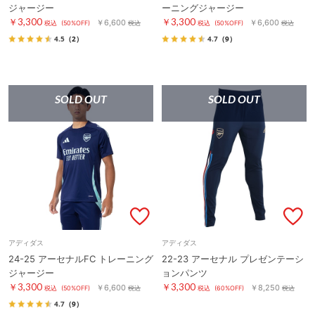
ジャージー
ーニングジャージー
￥3,300
￥3,300
￥6,600
￥6,600
税込
(50%OFF)
税込
税込
(50%OFF)
税込
4.5
（2）
4.7
（9）
SOLD OUT
SOLD OUT
アディダス
アディダス
24-25 アーセナルFC トレーニング
22-23 アーセナル プレゼンテーシ
ジャージー
ョンパンツ
￥3,300
￥3,300
￥6,600
￥8,250
税込
(50%OFF)
税込
税込
(60%OFF)
税込
4.7
（9）