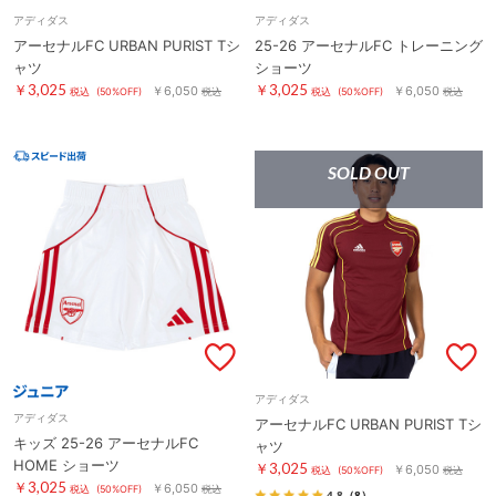
アディダス
アディダス
アーセナルFC URBAN PURIST Tシ
25-26 アーセナルFC トレーニング
ャツ
ショーツ
￥3,025
￥3,025
￥6,050
￥6,050
税込
(50%OFF)
税込
税込
(50%OFF)
税込
SOLD OUT
アディダス
アディダス
アーセナルFC URBAN PURIST Tシ
キッズ 25-26 アーセナルFC
ャツ
HOME ショーツ
￥3,025
￥6,050
税込
(50%OFF)
税込
￥3,025
￥6,050
税込
(50%OFF)
税込
4.8
（8）