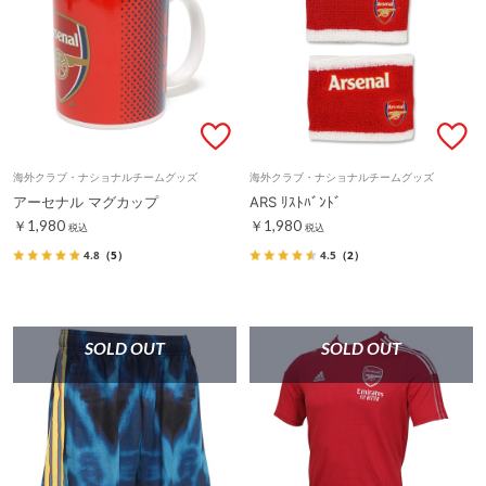
海外クラブ・ナショナルチームグッズ
海外クラブ・ナショナルチームグッズ
アーセナル マグカップ
ARS ﾘｽﾄﾊﾞﾝﾄﾞ
￥1,980
￥1,980
税込
税込
4.8
（5）
4.5
（2）
SOLD OUT
SOLD OUT