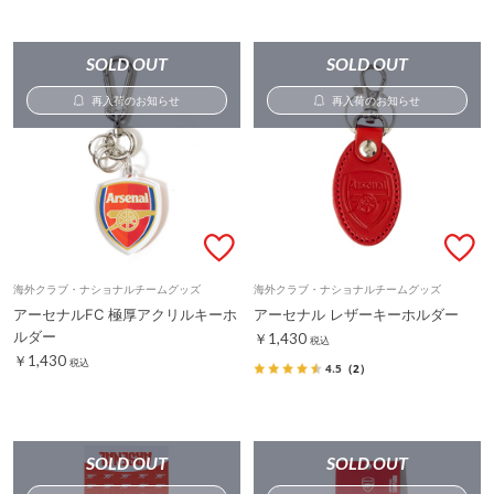
SOLD OUT
SOLD OUT
再入荷のお知らせ
再入荷のお知らせ
海外クラブ・ナショナルチームグッズ
海外クラブ・ナショナルチームグッズ
アーセナルFC 極厚アクリルキーホ
アーセナル レザーキーホルダー
ルダー
￥1,430
税込
￥1,430
税込
4.5
（2）
SOLD OUT
SOLD OUT