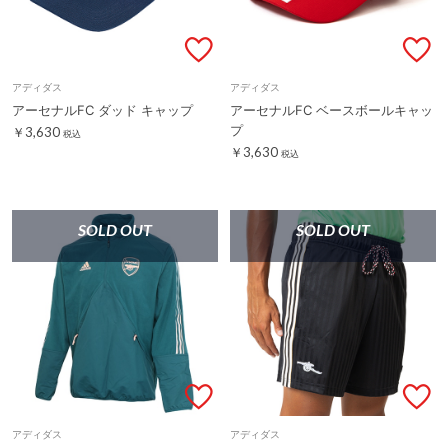
アディダス
アディダス
アーセナルFC ダッド キャップ
アーセナルFC ベースボールキャッ
プ
￥3,630
税込
￥3,630
税込
SOLD OUT
SOLD OUT
アディダス
アディダス