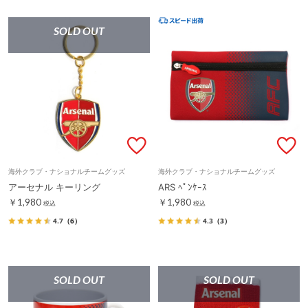
SOLD OUT
海外クラブ・ナショナルチームグッズ
海外クラブ・ナショナルチームグッズ
アーセナル キーリング
ARS ﾍﾟﾝｹｰｽ
￥1,980
￥1,980
税込
税込
4.7
（6）
4.3
（3）
SOLD OUT
SOLD OUT