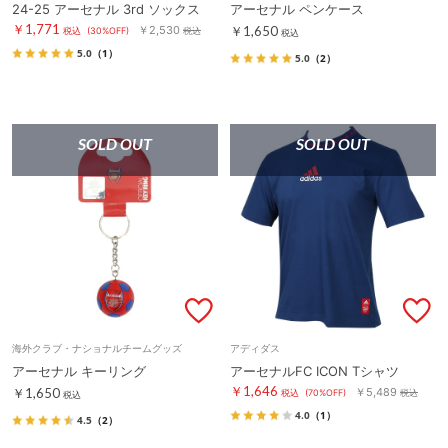
24-25 アーセナル 3rd ソックス
アーセナル ペンケース
￥1,771
￥2,530
￥1,650
税込
(30%OFF)
税込
税込
5.0
（1）
5.0
（2）
SOLD OUT
SOLD OUT
海外クラブ・ナショナルチームグッズ
アディダス
アーセナル キーリング
アーセナルFC ICON Tシャツ
￥1,646
￥1,650
￥5,489
税込
(70%OFF)
税込
税込
4.0
（1）
4.5
（2）