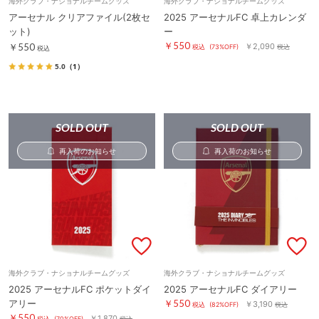
海外クラブ・ナショナルチームグッズ
海外クラブ・ナショナルチームグッズ
アーセナル クリアファイル(2枚セ
2025 アーセナルFC 卓上カレンダ
ット)
ー
￥550
￥550
￥2,090
税込
(73%OFF)
税込
税込
5.0
（1）
SOLD OUT
SOLD OUT
再入荷のお知らせ
再入荷のお知らせ
海外クラブ・ナショナルチームグッズ
海外クラブ・ナショナルチームグッズ
2025 アーセナルFC ポケットダイ
2025 アーセナルFC ダイアリー
アリー
￥550
￥3,190
税込
(82%OFF)
税込
￥550
￥1,870
税込
(70%OFF)
税込