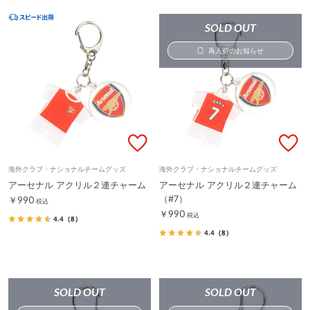
SOLD OUT
再入荷のお知らせ
海外クラブ・ナショナルチームグッズ
海外クラブ・ナショナルチームグッズ
アーセナル アクリル２連チャーム
アーセナル アクリル２連チャーム
（#7）
￥990
税込
￥990
税込
4.4
（8）
4.4
（8）
SOLD OUT
SOLD OUT