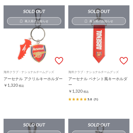
SOLD OUT
SOLD OUT
再入荷のお知らせ
再入荷のお知らせ
海外クラブ・ナショナルチームグッズ
海外クラブ・ナショナルチームグッズ
アーセナル アクリルキーホルダー
アーセナル ペナント風キーホルダ
ー
￥1,320
税込
￥1,320
税込
5.0
（1）
SOLD OUT
SOLD OUT