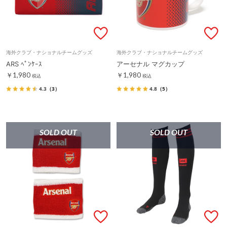
海外クラブ・ナショナルチームグッズ
海外クラブ・ナショナルチームグッズ
ARS ﾍﾟﾝｹｰｽ
アーセナル マグカップ
￥1,980
￥1,980
税込
税込
4.3
（3）
4.8
（5）
SOLD OUT
SOLD OUT