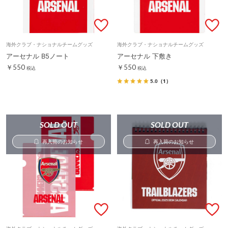
海外クラブ・ナショナルチームグッズ
海外クラブ・ナショナルチームグッズ
アーセナル B5ノート
アーセナル 下敷き
￥550
￥550
税込
税込
5.0
（1）
SOLD OUT
SOLD OUT
再入荷のお知らせ
再入荷のお知らせ