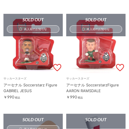
SOLD OUT
SOLD OUT
再入荷のお知らせ
再入荷のお知らせ
サッカースターズ
サッカースターズ
アーセナル Soccerstarz Figure
アーセナル SoccerstarzFigure
GABRIEL JESUS
AARON RAMSDALE
￥990
￥990
税込
税込
SOLD OUT
SOLD OUT
再入荷のお知らせ