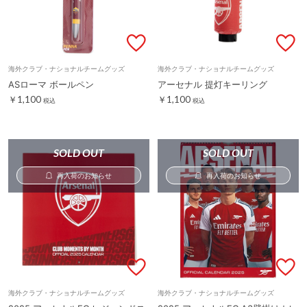
海外クラブ・ナショナルチームグッズ
海外クラブ・ナショナルチームグッズ
ASローマ ボールペン
アーセナル 提灯キーリング
￥1,100
￥1,100
税込
税込
SOLD OUT
SOLD OUT
再入荷のお知らせ
再入荷のお知らせ
海外クラブ・ナショナルチームグッズ
海外クラブ・ナショナルチームグッズ