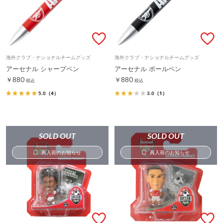
海外クラブ・ナショナルチームグッズ
海外クラブ・ナショナルチームグッズ
アーセナル シャープペン
アーセナル ボールペン
￥880
￥880
税込
税込
5.0
（4）
3.0
（1）
SOLD OUT
SOLD OUT
再入荷のお知らせ
再入荷のお知らせ