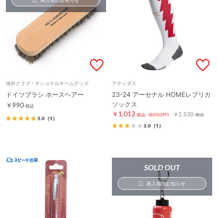
海外クラブ・ナショナルチームグッズ
アディダス
ドイツブラシ ホースヘアー
23-24 アーセナル HOMEレプリカ
ソックス
￥990
税込
￥1,012
￥2,530
税込
(60%OFF)
税込
5.0
（1）
3.0
（1）
SOLD OUT
再入荷のお知らせ