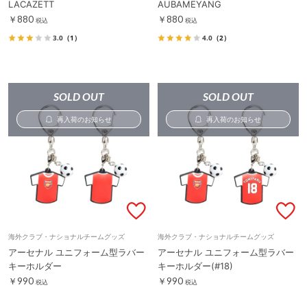
LACAZETT
AUBAMEYANG
￥880
￥880
税込
税込
3.0
（1）
4.0
（2）
SOLD OUT
SOLD OUT
再入荷のお知らせ
再入荷のお知らせ
海外クラブ・ナショナルチームグッズ
海外クラブ・ナショナルチームグッズ
アーセナル ユニフォーム型ラバー
アーセナル ユニフォーム型ラバー
キーホルダー
キーホルダー(#18)
￥990
￥990
税込
税込