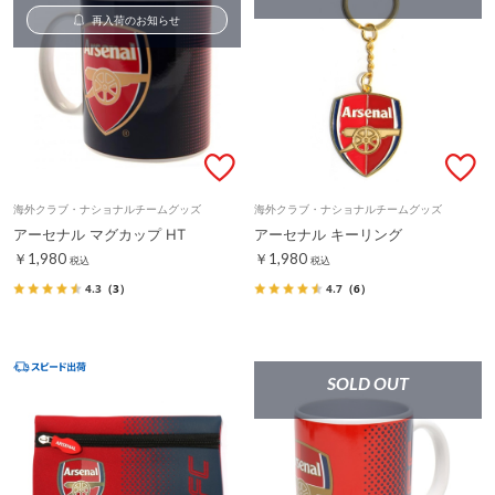
再入荷のお知らせ
海外クラブ・ナショナルチームグッズ
海外クラブ・ナショナルチームグッズ
アーセナル マグカップ HT
アーセナル キーリング
￥1,980
￥1,980
税込
税込
4.3
（3）
4.7
（6）
SOLD OUT