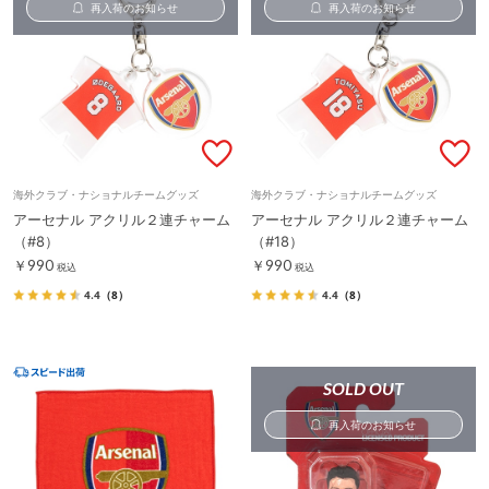
再入荷のお知らせ
再入荷のお知らせ
海外クラブ・ナショナルチームグッズ
海外クラブ・ナショナルチームグッズ
アーセナル アクリル２連チャーム
アーセナル アクリル２連チャーム
（#8）
（#18）
￥990
￥990
税込
税込
4.4
（8）
4.4
（8）
SOLD OUT
再入荷のお知らせ