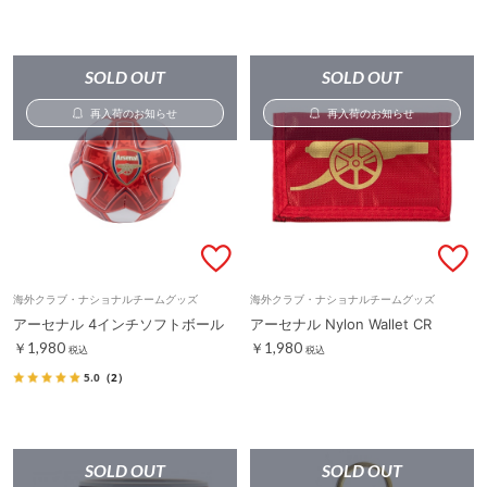
SOLD OUT
SOLD OUT
再入荷のお知らせ
再入荷のお知らせ
海外クラブ・ナショナルチームグッズ
海外クラブ・ナショナルチームグッズ
アーセナル 4インチソフトボール
アーセナル Nylon Wallet CR
￥1,980
￥1,980
税込
税込
5.0
（2）
SOLD OUT
SOLD OUT