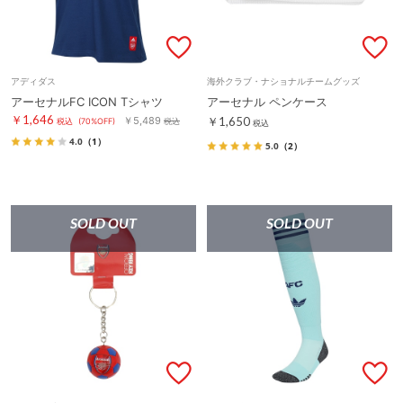
アディダス
海外クラブ・ナショナルチームグッズ
アーセナルFC ICON Tシャツ
アーセナル ペンケース
￥1,646
￥5,489
￥1,650
税込
(70%OFF)
税込
税込
4.0
（1）
5.0
（2）
SOLD OUT
SOLD OUT