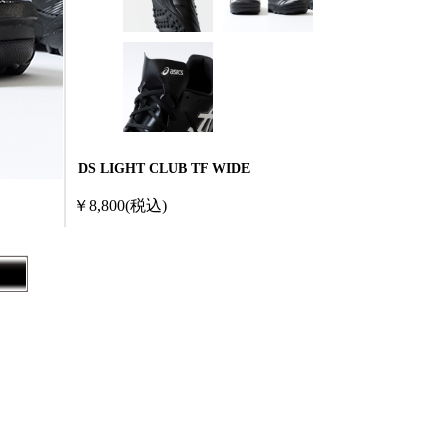
DS LIGHT CLUB TF WIDE
￥8,800
(税込)