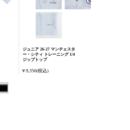
ジュニア 26-27 マンチェスタ
ー・シティ トレーニング 1/4
ジップトップ
￥9,350
(税込)