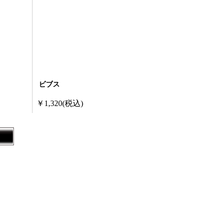
ビブス
￥1,320
(税込)