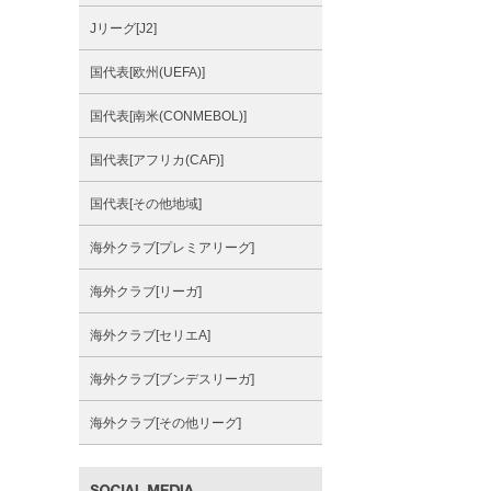
Jリーグ[J2]
国代表[欧州(UEFA)]
国代表[南米(CONMEBOL)]
国代表[アフリカ(CAF)]
国代表[その他地域]
海外クラブ[プレミアリーグ]
海外クラブ[リーガ]
海外クラブ[セリエA]
海外クラブ[ブンデスリーガ]
海外クラブ[その他リーグ]