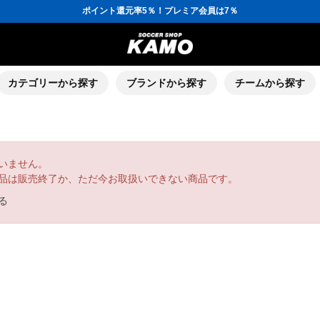
ポイント還元率5％！プレミア会員は7％
会員の方にはお誕生月に「10％OFFクーポン」プレゼント！
16,000円(税込)以上でシューズケースプレゼント！
3,300円(税込)以上で送料無料！
ポイント還元率5％！プレミア会員は7％
会員の方にはお誕生月に「10％OFFクーポン」プレゼント！
16,000円(税込)以上でシューズケースプレゼント！
カテゴリーから探す
ブランドから探す
チームから探す
いません。
品は販売終了か、ただ今お取扱いできない商品です。
る