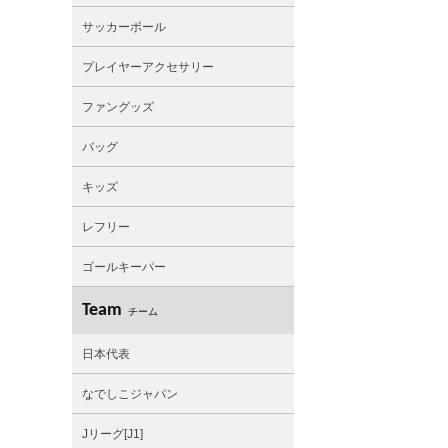
サッカーボール
プレイヤーアクセサリー
ファングッズ
バッグ
キッズ
レフリー
ゴールキーパー
Team
チーム
日本代表
なでしこジャパン
Jリーグ[J1]