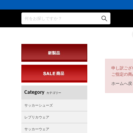
何をお探しですか？
申し訳ござ
ご指定の商
ホームへ戻
Category
カテゴリー
サッカーシューズ
レプリカウェア
サッカーウェア