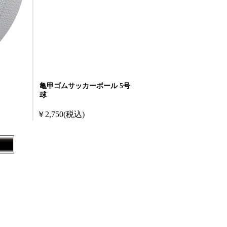
亀甲ゴムサッカーボール 5号
球
￥2,750
(税込)