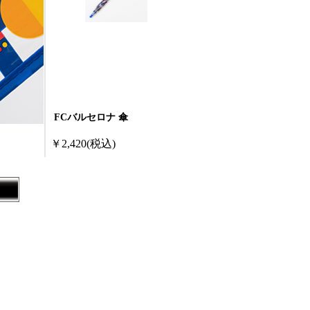
FCバルセロナ 傘
￥2,420
(税込)