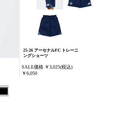
25-26 アーセナルFC トレーニ
ングショーツ
SALE価格
￥3,025
(税込)
￥6,050