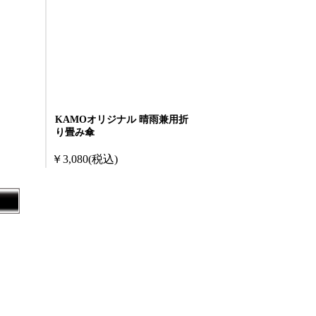
KAMOオリジナル 晴雨兼用折
り畳み傘
￥3,080
(税込)