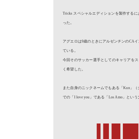
Tricks スペシャルエディションを製作
った。
アグエロは9歳のときにアルゼンチンのCA
ている。
今回そのサッカー選手としてのキャリアをス
く希望した。
また自身のニックネームでもある「Kun」
での「I love you」である「Los Amo