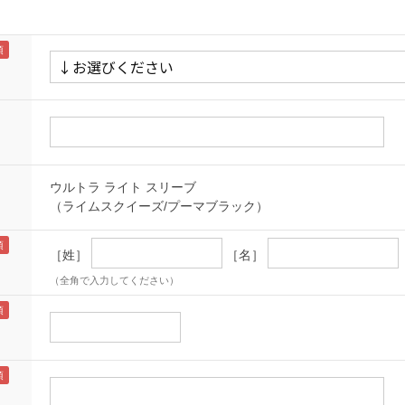
ウルトラ ライト スリーブ
（ライムスクイーズ/プーマブラック）
［姓］
［名］
（全角で入力してください）