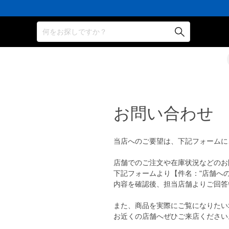
何をお探しですか？
お問い合わせ
当店へのご要望は、下記フォームに
店舗でのご注文や在庫状況などのお
下記フォームより【件名："店舗へ
内容を確認後、担当店舗よりご回答
また、商品を実際にご覧になりたい
お近くの店舗へぜひご来店ください