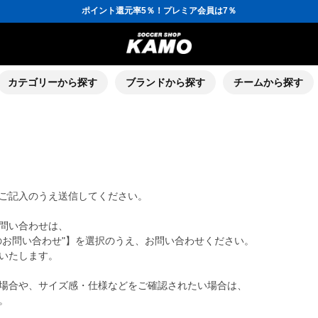
ポイント還元率5％！プレミア会員は7％
会員の方にはお誕生月に「10％OFFクーポン」プレゼント！
16,000円(税込)以上でシューズケースプレゼント！
3,300円(税込)以上で送料無料！
ポイント還元率5％！プレミア会員は7％
会員の方にはお誕生月に「10％OFFクーポン」プレゼント！
16,000円(税込)以上でシューズケースプレゼント！
カテゴリーから探す
ブランドから探す
チームから探す
ご記入のうえ送信してください。
問い合わせは、
のお問い合わせ"】を選択のうえ、お問い合わせください。
いたします。
場合や、サイズ感・仕様などをご確認されたい場合は、
。