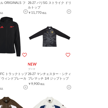
 ORIGINALS フ
26-27 パリSG ストライク ドリ
ルトップ
￥11,770
税込
税込
プーマ
FC トラックトップ
26-27 マンチェスター・シティ
 ウィンドブレーカ
プレマッチ 1/4 ジップトップ
￥9,900
税込
税込