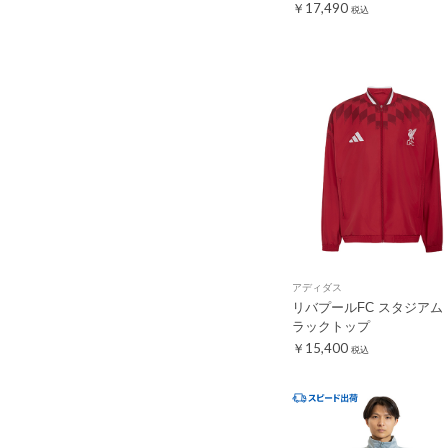
￥17,490
税込
アディダス
リバプールFC スタジアム
ラックトップ
￥15,400
税込