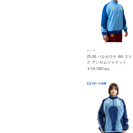
ナイキ
25-26 バルセロナ 4th ス
ク アンセムジャケット
￥19,580
税込