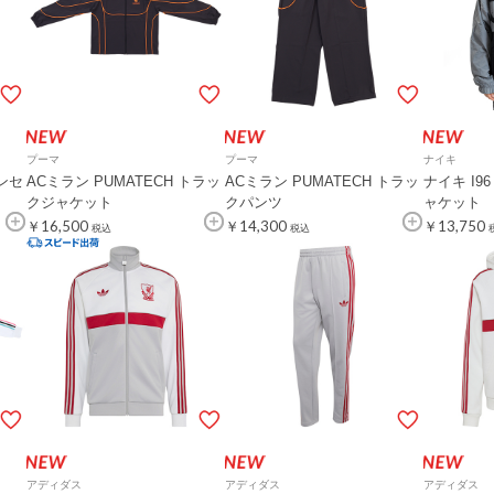
プーマ
プーマ
ナイキ
アンセ
ACミラン PUMATECH トラッ
ACミラン PUMATECH トラッ
ナイキ I9
クジャケット
クパンツ
ャケット
￥16,500
￥14,300
￥13,750
税込
税込
アディダス
アディダス
アディダス