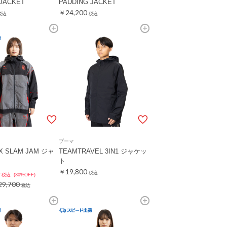
 JACKET
PADDING JACKET
￥24,200
税込
税込
プーマ
 SLAM JAM ジャ
TEAMTRAVEL 3IN1 ジャケッ
ト
￥19,800
税込
税込
(30%OFF)
9,700
税込