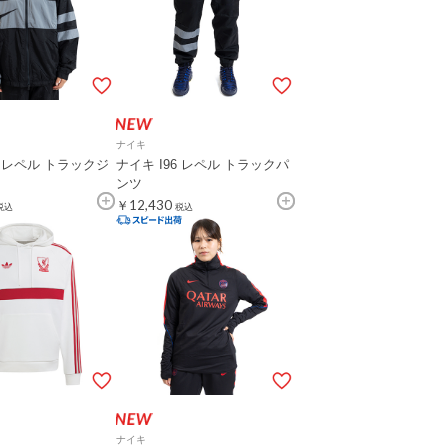
ナイキ
6 レペル トラックジ
ナイキ I96 レペル トラックパ
ンツ
￥12,430
税込
税込
ナイキ