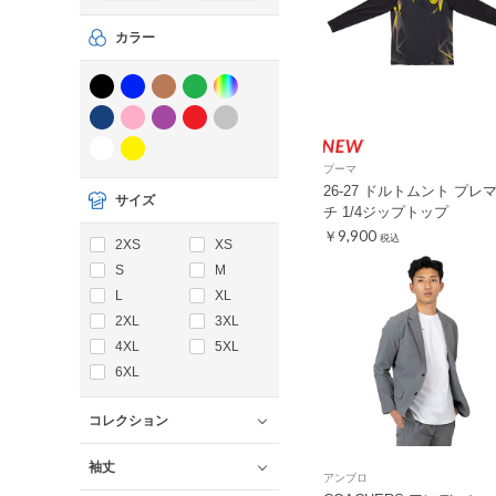
カラー
プーマ
26-27 ドルトムント プレ
サイズ
チ 1/4ジップトップ
￥9,900
税込
2XS
XS
S
M
L
XL
2XL
3XL
4XL
5XL
6XL
コレクション
袖丈
アンブロ