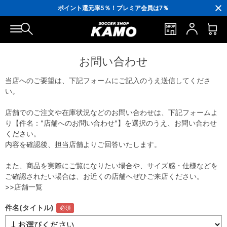
3,300円(税込)以上で送料無料！
ポイント還元率5％！プレミア会員は7％
会員の方にはお誕生月に「10％OFFクーポン」プレゼント！
16,000円(税込)以上でシューズケースプレゼント！
3,300円(税込)以上で送料無料！
お問い合わせ
当店へのご要望は、下記フォームにご記入のうえ送信してくださ
い。
店舗でのご注文や在庫状況などのお問い合わせは、下記フォームよ
り【件名："店舗へのお問い合わせ"】を選択のうえ、お問い合わせ
ください。
内容を確認後、担当店舗よりご回答いたします。
また、商品を実際にご覧になりたい場合や、サイズ感・仕様などを
ご確認されたい場合は、お近くの店舗へぜひご来店ください。
>>店舗一覧
件名(タイトル)