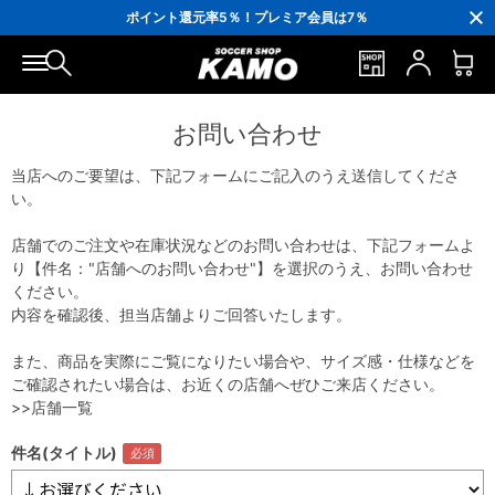
3,300円(税込)以上で送料無料！
ポイント還元率5％！プレミア会員は7％
会員の方にはお誕生月に「10％OFFクーポン」プレゼント！
16,000円(税込)以上でシューズケースプレゼント！
3,300円(税込)以上で送料無料！
お問い合わせ
当店へのご要望は、下記フォームにご記入のうえ送信してくださ
い。
店舗でのご注文や在庫状況などのお問い合わせは、下記フォームよ
り【件名："店舗へのお問い合わせ"】を選択のうえ、お問い合わせ
ください。
内容を確認後、担当店舗よりご回答いたします。
また、商品を実際にご覧になりたい場合や、サイズ感・仕様などを
ご確認されたい場合は、お近くの店舗へぜひご来店ください。
>>店舗一覧
件名(タイトル)