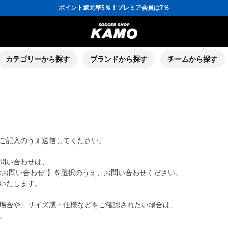
ポイント還元率5％！プレミア会員は7％
会員の方にはお誕生月に「10％OFFクーポン」プレゼント！
16,000円(税込)以上でシューズケースプレゼント！
3,300円(税込)以上で送料無料！
ポイント還元率5％！プレミア会員は7％
会員の方にはお誕生月に「10％OFFクーポン」プレゼント！
16,000円(税込)以上でシューズケースプレゼント！
カテゴリーから探す
ブランドから探す
チームから探す
ご記入のうえ送信してください。
問い合わせは、
のお問い合わせ"】を選択のうえ、お問い合わせください。
いたします。
場合や、サイズ感・仕様などをご確認されたい場合は、
。