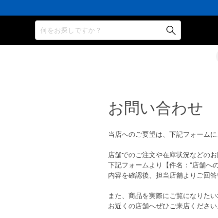
何をお探しですか？
お問い合わせ
当店へのご要望は、下記フォームに
店舗でのご注文や在庫状況などのお
下記フォームより【件名："店舗へ
内容を確認後、担当店舗よりご回答
また、商品を実際にご覧になりたい
お近くの店舗へぜひご来店ください