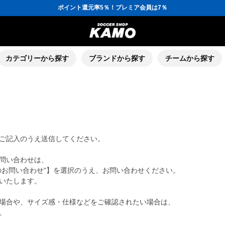
ポイント還元率5％！プレミア会員は7％
会員の方にはお誕生月に「10％OFFクーポン」プレゼント！
16,000円(税込)以上でシューズケースプレゼント！
3,300円(税込)以上で送料無料！
ポイント還元率5％！プレミア会員は7％
会員の方にはお誕生月に「10％OFFクーポン」プレゼント！
16,000円(税込)以上でシューズケースプレゼント！
カテゴリーから探す
ブランドから探す
チームから探す
ご記入のうえ送信してください。
問い合わせは、
のお問い合わせ"】を選択のうえ、お問い合わせください。
いたします。
場合や、サイズ感・仕様などをご確認されたい場合は、
。