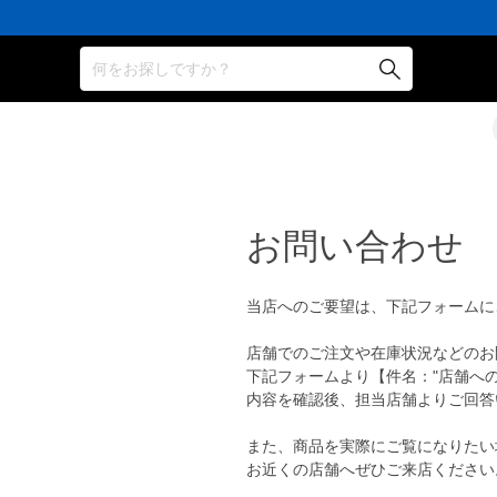
何をお探しですか？
お問い合わせ
当店へのご要望は、下記フォームに
店舗でのご注文や在庫状況などのお
下記フォームより【件名："店舗へ
内容を確認後、担当店舗よりご回答
また、商品を実際にご覧になりたい
お近くの店舗へぜひご来店ください